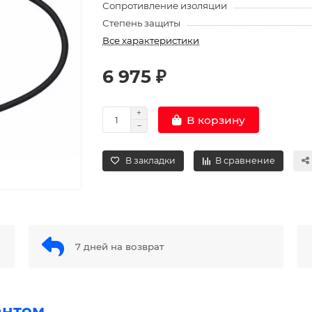
Сопротивление изоляции
Степень защиты
Все характеристики
6 975 ₽
В корзину
В закладки
В сравнение
7 дней на возврат
антом