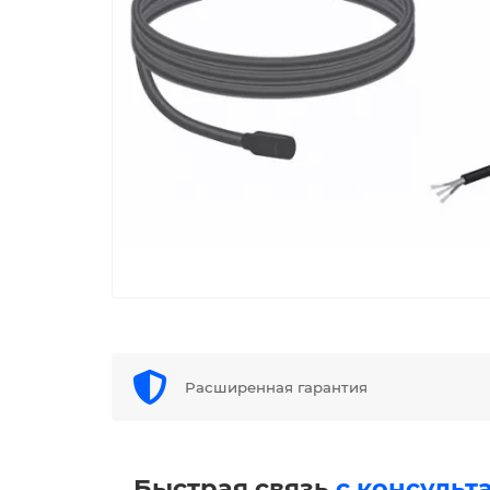
Расширенная гарантия
Быстрая связь
с консульт