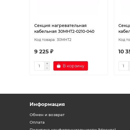
Секция нагревательная
Секц
кабельная 30МНТ2-0210-040
кабе
30МНТ2
9 225 ₽
10 3
В корзину
Информация
Обмен и возврат
Оплата
Политика конфиденциальности (Москва)