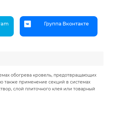
gram
Группа Вконтакте
темах обогрева кровель, предотвращающих
жно также применение секций в системах
твор, слой плиточного клея или товарный