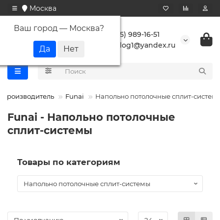
Москва
Ваш город —
Москва
?
+7 (495) 989-16-51
buranlog1@yandex.ru
Производитель
Funai
Напольно потолочные сплит-систем
Funai - Напольно потолочные
сплит-системы
Товары по категориям