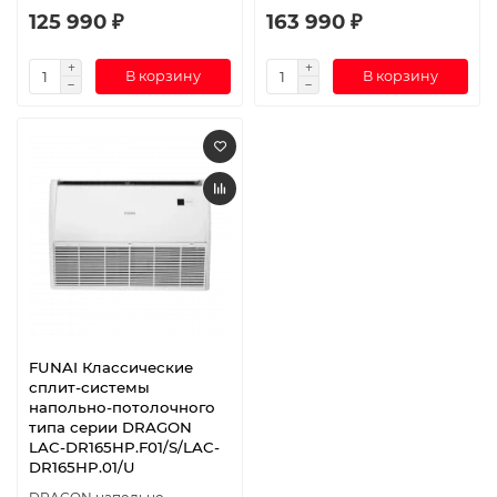
125 990 ₽
163 990 ₽
В корзину
В корзину
FUNAI Классические
сплит-системы
напольно-потолочного
типа серии DRAGON
LAC-DR165HP.F01/S/LAC-
DR165HP.01/U