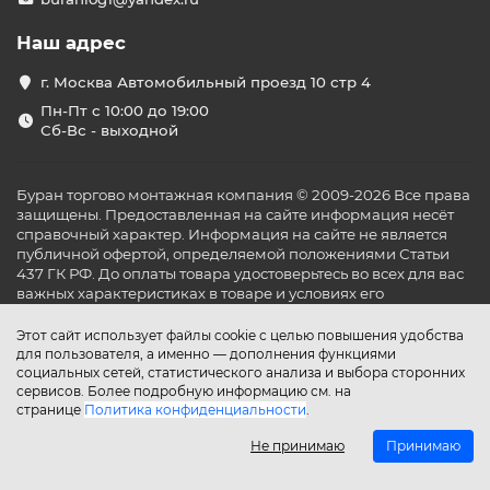
Наш адрес
г. Москва Автомобильный проезд 10 стр 4
Пн-Пт с 10:00 до 19:00
Сб-Вс - выходной
Буран торгово монтажная компания © 2009-2026 Все права
защищены. Предоставленная на сайте информация несёт
справочный характер. Информация на сайте не является
публичной офертой, определяемой положениями Статьи
437 ГК РФ. До оплаты товара удостоверьтесь во всех для вас
важных характеристиках в товаре и условиях его
эксплуатации.
Этот сайт использует файлы cookie с целью повышения удобства
для пользователя, а именно — дополнения функциями
социальных сетей, статистического анализа и выбора сторонних
сервисов. Более подробную информацию см. на
странице
Политика конфиденциальности
.
Не принимаю
Принимаю
Главная
Каталог
Поиск
Аккаунт
Избранное
Сравнение
Корзина