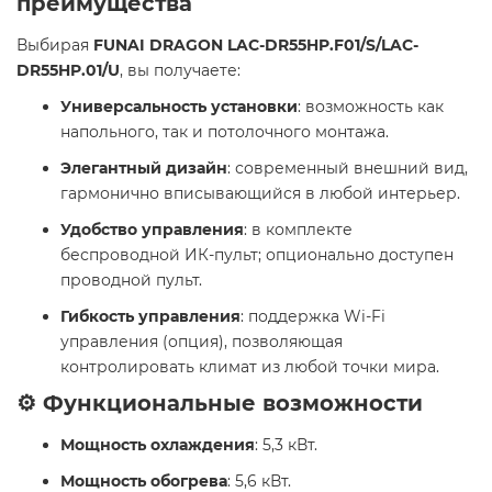
преимущества
Выбирая
FUNAI DRAGON LAC-DR55HP.F01/S/LAC-
DR55HP.01/U
, вы получаете:
Универсальность установки
: возможность как
напольного, так и потолочного монтажа.
Элегантный дизайн
: современный внешний вид,
гармонично вписывающийся в любой интерьер.
Удобство управления
: в комплекте
беспроводной ИК-пульт; опционально доступен
проводной пульт.
Гибкость управления
: поддержка Wi-Fi
управления (опция), позволяющая
контролировать климат из любой точки мира.
⚙️ Функциональные возможности
Мощность охлаждения
: 5,3 кВт.
Мощность обогрева
: 5,6 кВт.