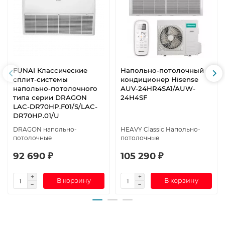
FUNAI Классические
Напольно-потолочный
сплит-системы
кондиционер Hisense
напольно-потолочного
AUV-24HR4SA1/AUW-
типа серии DRAGON
24H4SF
LAC-DR70HP.F01/S/LAC-
DR70HP.01/U
DRAGON напольно-
HEAVY Classic Напольно-
потолочные
потолочные
92 690 ₽
105 290 ₽
В корзину
В корзину