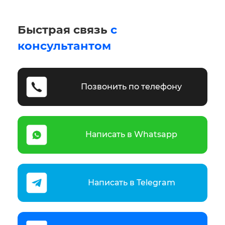
Быстрая связь
с
консультантом
Позвонить по телефону
Написать в Whatsapp
Написать в Telegram