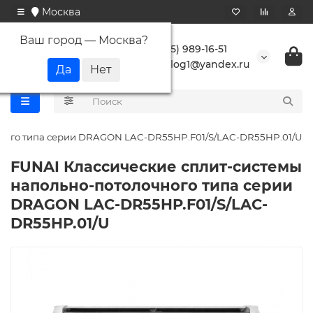
Москва
Ваш город —
Москва
?
+7 (495) 989-16-51
buranlog1@yandex.ru
чного типа серии DRAGON LAC-DR55HP.F01/S/LAC-DR55HP.01/U
FUNAI Классические сплит-системы
напольно-потолочного типа серии
DRAGON LAC-DR55HP.F01/S/LAC-
DR55HP.01/U