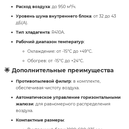
Расход воздуха
: до 950 м³/ч.
Уровень шума внутреннего блока
: от 32 до 43
дБ(А).
Тип хладагента
: R410A.
Рабочий диапазон температур
:
Охлаждение: от -15°C до +49°C.
Обогрев: от -15°C до +24°C.
🌟 Дополнительные преимущества
Противопылевой фильтр
: в комплекте,
обеспечивая чистоту воздуха.
Автоматическое управление горизонтальными
жалюзи
: для равномерного распределения
воздуха.
Компактные размеры
: