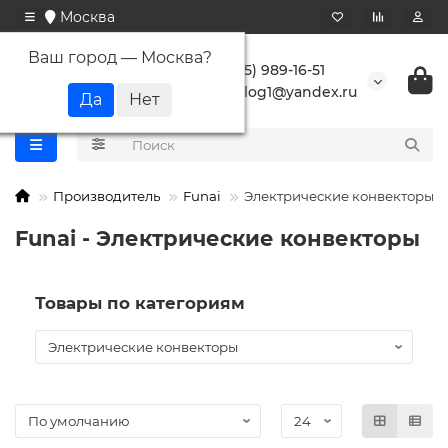
Москва
Ваш город —
Москва
?
+7 (495) 989-16-51
buranlog1@yandex.ru
Производитель
Funai
Электрические конвекторы
Funai - Электрические конвекторы
Товары по категориям