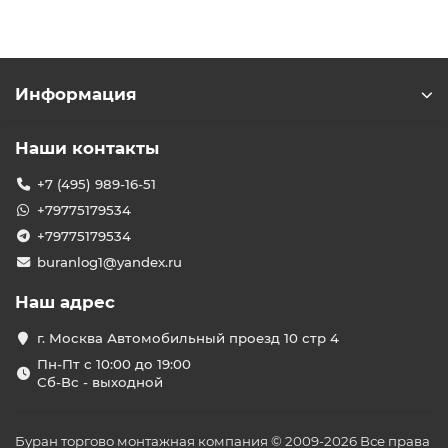
Информация
Наши контакты
+7 (495) 989-16-51
+79775179534
+79775179534
buranlog1@yandex.ru
Наш адрес
г. Москва Автомобильный проезд 10 стр 4
Пн-Пт с 10:00 до 19:00
Сб-Вс - выходной
Буран торгово монтажная компания © 2009-2026 Все права