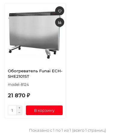
Обогреватель Funai ECH-
SHE2101ST
model-8124
21 870 ₽
В корзину
Показано с 1 по 1 из 1 (всего 1 страниц)