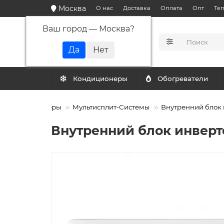
Москва
О нас
Доставка
Оплата
Опт
Те
Ваш город —
Москва
?
КАТАЛОГ
Кондиционеры
Обогреватели
Кондиционеры
Мультисплит-Системы
Внутренний блок 
Внутренний блок инверт