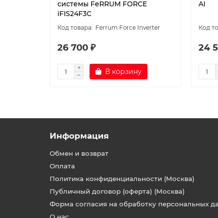
системы FeRRUM FORCE
AI
iFIS24F3С
Ferrum Force Inverter
26 700 ₽
24 5
В корзину
Информация
Обмен и возврат
Оплата
Политика конфиденциальности (Москва)
Публичный договор (оферта) (Москва)
Форма согласия на обработку персональных д
О нас