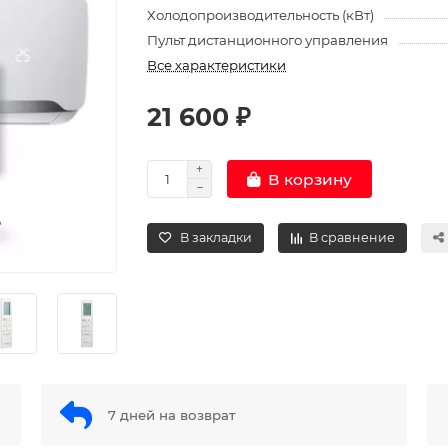
Холодопроизводительность (кВт)
Пульт дистанционного управления
Все характеристики
21 600 ₽
В корзину
В закладки
В сравнение
7 дней на возврат