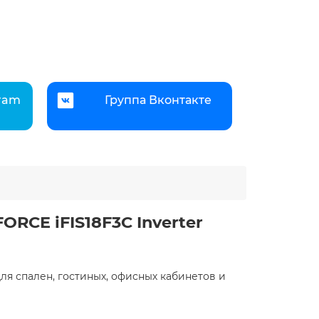
gram
Группа Вконтакте
RCE iFIS18F3С Inverter
для спален, гостиных, офисных кабинетов и