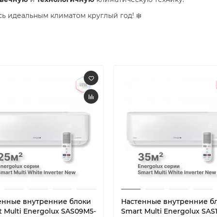
ь идеальным климатом круглый год! ️❄️
енные внутренние блоки
Настенные внутренние б
 Multi Energolux SAS09M5-
Smart Multi Energolux SAS