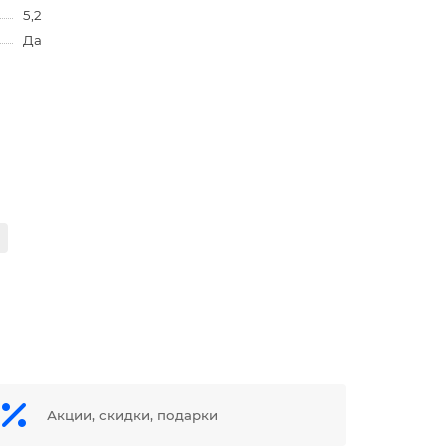
5,2
Да
Акции, скидки, подарки