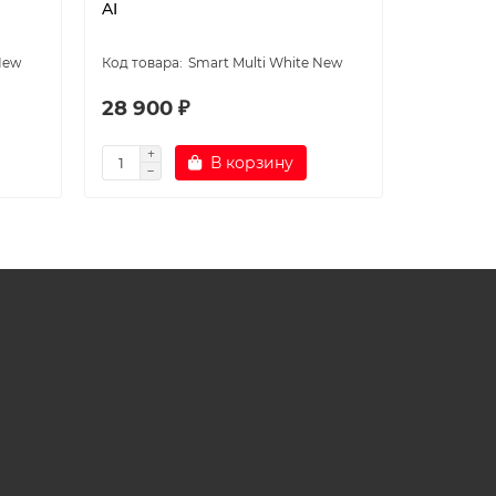
AI
AI
New
Smart Multi White New
28 900 ₽
37 600
В корзину