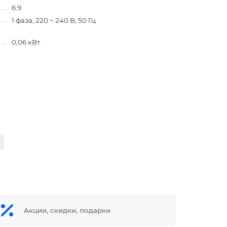
6.9
1 фаза, 220 ~ 240 В, 50 Гц
0,06 кВт
Акции, скидки, подарки