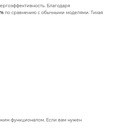
нергоэффективность. Благодаря
0%
по сравнению с обычными моделями. Тихая
оким функционалом. Если вам нужен