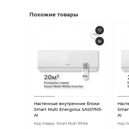
Похожие товары
Настенные внутренние блоки
Наст
Smart Multi Energolux SAS07M3-
Smart
AI
AI
Smart Multi White