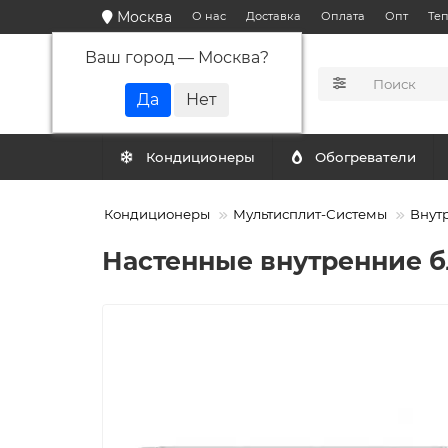
Москва
О нас
Доставка
Оплата
Опт
Те
Ваш город —
Москва
?
КАТАЛОГ
Кондиционеры
Обогреватели
Кондиционеры
Мультисплит-Системы
Внут
Настенные внутренние бл