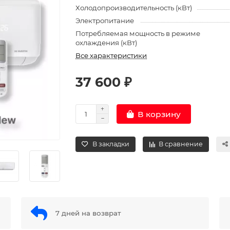
Холодопроизводительность (кВт)
Электропитание
Потребляемая мощность в режиме
охлаждения (кВт)
Все характеристики
37 600 ₽
В корзину
В закладки
В сравнение
7 дней на возврат