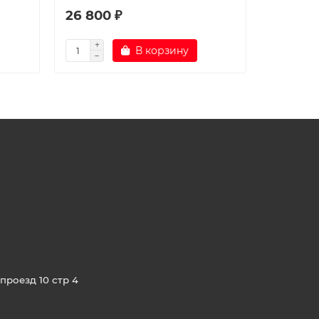
26 800 ₽
34 800
В корзину
проезд 10 стр 4