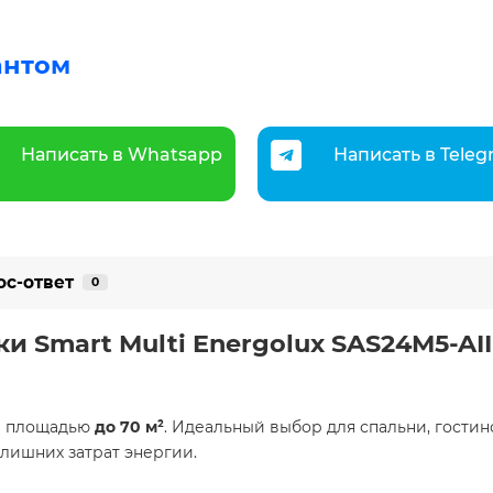
антом
Написать в Whatsapp
Написать в Tele
ос-ответ
0
 Smart Multi Energolux SAS24M5-AII 
й площадью
до 70 м²
. Идеальный выбор для спальни, гости
лишних затрат энергии.