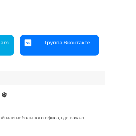
gram
Группа Вконтакте
❄️
ной или небольшого офиса, где важно