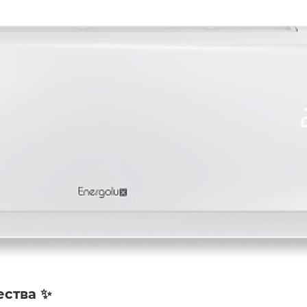
ства ✨