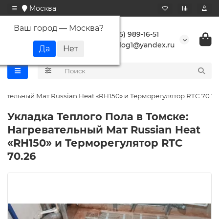
Москва
Ваш город —
Москва
?
+7 (495) 989-16-51
buranlog1@yandex.ru
вательный Мат Russian Heat «RH150» и Терморегулятор RTC 70.26
Укладка Теплого Пола в Томске:
Нагревательный Мат Russian Heat
«RH150» и Терморегулятор RTC
70.26