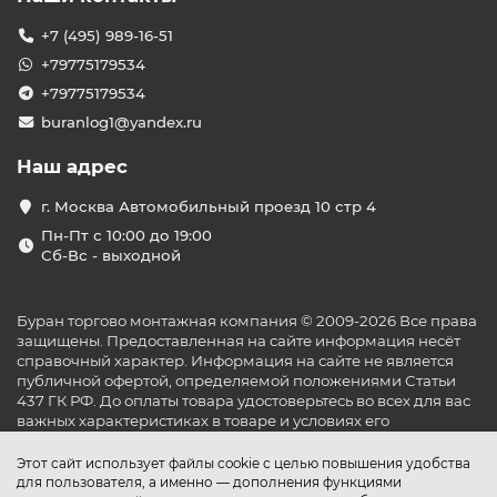
+7 (495) 989-16-51
+79775179534
+79775179534
buranlog1@yandex.ru
Наш адрес
г. Москва Автомобильный проезд 10 стр 4
Пн-Пт с 10:00 до 19:00
Сб-Вс - выходной
Буран торгово монтажная компания © 2009-2026 Все права
защищены. Предоставленная на сайте информация несёт
справочный характер. Информация на сайте не является
публичной офертой, определяемой положениями Статьи
437 ГК РФ. До оплаты товара удостоверьтесь во всех для вас
важных характеристиках в товаре и условиях его
эксплуатации.
Этот сайт использует файлы cookie с целью повышения удобства
для пользователя, а именно — дополнения функциями