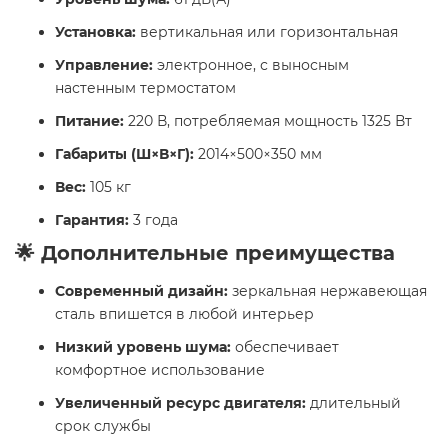
Установка:
вертикальная или горизонтальная
Управление:
электронное, с выносным
настенным термостатом
Питание:
220 В, потребляемая мощность 1325 Вт
Габариты (Ш×В×Г):
2014×500×350 мм
Вес:
105 кг
Гарантия:
3 года
🌟 Дополнительные преимущества
Современный дизайн:
зеркальная нержавеющая
сталь впишется в любой интерьер
Низкий уровень шума:
обеспечивает
комфортное использование
Увеличенный ресурс двигателя:
длительный
срок службы