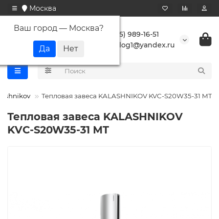
Москва
Ваш город —
Москва
?
+7 (495) 989-16-51
buranlog1@yandex.ru
lashnikov
Тепловая завеса KALASHNIKOV KVC-S20W35-31 MT
Тепловая завеса KALASHNIKOV
KVC-S20W35-31 MT