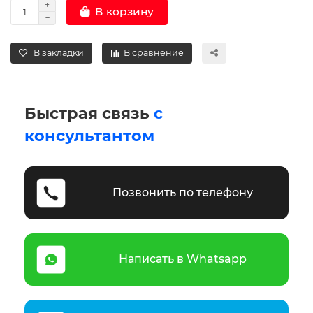
В корзину
В закладки
В сравнение
Быстрая связь
с
консультантом
Позвонить по телефону
Написать в Whatsapp