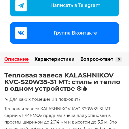
Написать в Telegram
Группа Вконтакте
Описание
Характеристики
Вопрос-ответ
0
Тепловая завеса KALASHNIKOV
KVC-S20W35-31 MT: стиль и тепло
в одном устройстве ❄️🔥
🔧 Для каких помещений подходит?
Тепловая завеса KALASHNIKOV KVC-S20W35-31 MT
серии «ТРИУМФ» предназначена для установки в
проемы шириной до 2014 мм и высотой до 3,5 м. Это
идеальный выбор для входных зон в банках, бизнес-