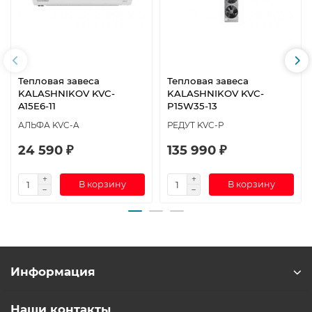
Тепловая завеса
Тепловая завеса
KALASHNIKOV KVC-
KALASHNIKOV KVC-
A15E6-11
P15W35-13
АЛЬФА KVC-A
РЕДУТ KVC-P
24 590 ₽
135 990 ₽
В корзину
В корзину
Информация
Наши контакты