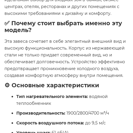
центрах, отелях, ресторанах и других помещениях с
высокими требованиями к дизайну и комфорту.
✅ Почему стоит выбрать именно эту
модель?
Эта завеса сочетает в себе элегантный внешний вид и
высокую функциональность. Корпус из нержавеющей
стали не только придает современный вид, но и
обеспечивает долговечность. Устройство эффективно
предотвращает проникновение холодного воздуха,
создавая комфортную атмосферу внутри помещения.
⚙️ Основные характеристики
Тип нагревательного элемента:
водяной
теплообменник
Производительность:
1900/2800/4700 м³/ч
Скорость воздушного потока:
до 9,5 м/с
Уровень шума:
61 дБ(А)