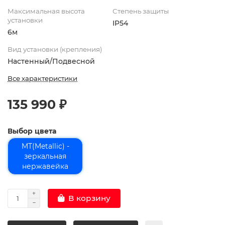
Максимальная высота
Степень защиты
установки
IP54
6м
Вид установки (крепления)
Настенный/Подвесной
Все характеристики
135 990 ₽
Выбор цвета
MT(Metallic) -
зеркальная
нержавейка
В корзину