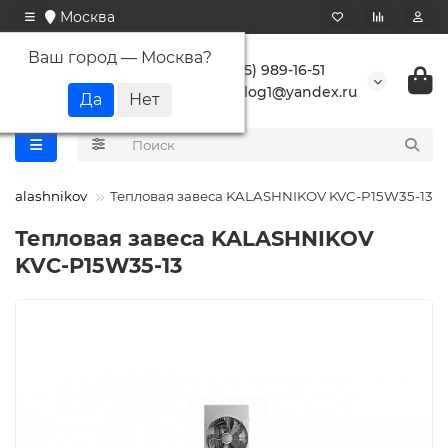
Москва
Ваш город —
Москва
?
+7 (495) 989-16-51
buranlog1@yandex.ru
Kalashnikov
Тепловая завеса KALASHNIKOV KVC-P15W35-13
Тепловая завеса KALASHNIKOV
KVC-P15W35-13