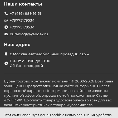
Наши контакты
+7 (495) 989-16-51
+79775179534
+79775179534
buranlog1@yandex.ru
Наш адрес
г. Москва Автомобильный проезд 10 стр 4
Пн-Пт с 10:00 до 19:00
Сб-Вс - выходной
Буран торгово монтажная компания © 2009-2026 Все права
защищены. Предоставленная на сайте информация несёт
справочный характер. Информация на сайте не является
публичной офертой, определяемой положениями Статьи
437 ГК РФ. До оплаты товара удостоверьтесь во всех для вас
важных характеристиках в товаре и условиях его
эксплуатации.
Этот сайт использует файлы cookie с целью повышения удобства