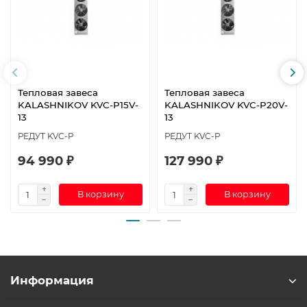
Тепловая завеса
Тепловая завеса
KALASHNIKOV KVC-P15V-
KALASHNIKOV KVC-P20V-
13
13
РЕДУТ KVC-P
РЕДУТ KVC-P
94 990 ₽
127 990 ₽
В корзину
В корзину
Информация