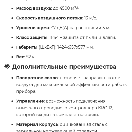
Расход воздуха
: до 4500 м³/ч.
Скорость воздушного потока
: 13 м/с.
Уровень шума
: 47 дБ(А) на расстоянии 5 м.
Класс защиты
: IP54 – защита от пыли и влаги.
Габариты
(ШxВxГ): 1424x657x577 мм.
Вес
: 52 кг.
🌟 Дополнительные преимущества
Поворотное сопло
: позволяет направить поток
воздуха для максимальной эффективности работы
прибора.
Управление
: возможность подключения
выносного проводного контроллера KRC-12,
который входит в комплект поставки.
Материал корпуса
: оцинкованная сталь с
зеркальной нержавеющей отделкой.