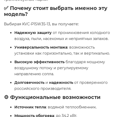
✅ Почему стоит выбрать именно эту
модель?
Выбирая KVC-P15W35-13, вы получаете:
Надежную защиту
от проникновения холодного
воздуха, пыли, насекомых и неприятных запахов.
Универсальность монтажа
: возможность
установки как горизонтально, так и вертикально.
Высокую эффективность
благодаря мощному
воздушному потоку и регулируемому
направлению сопла.
Долговечность
и
надежность
от проверенного
российского производителя.
⚙️ Функциональные возможности
Источник тепла
: водяной теплообменник.
Мощность обогрева
: до 34,2 кВт.