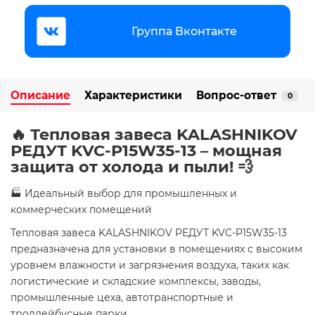
Группа Вконтакте
Описание
Характеристики
Вопрос-ответ
0
🔥 Тепловая завеса KALASHNIKOV
РЕДУТ KVC-P15W35-13 – мощная
защита от холода и пыли! 💨
🏭 Идеальный выбор для промышленных и
коммерческих помещений
Тепловая завеса KALASHNIKOV РЕДУТ KVC-P15W35-13
предназначена для установки в помещениях с высоким
уровнем влажности и загрязнения воздуха, таких как
логистические и складские комплексы, заводы,
промышленные цеха, автотранспортные и
троллейбусные парки.