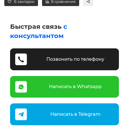
В закладки
В сравнение
Быстрая связь
с
консультантом
Позвонить по телефону
Написать в Whatsapp
Написать в Telegram