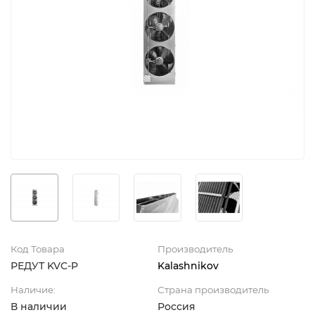
Код Товара
Производитель
РЕДУТ KVC-P
Kalashnikov
Наличие:
Страна производитель
В наличии
Россия