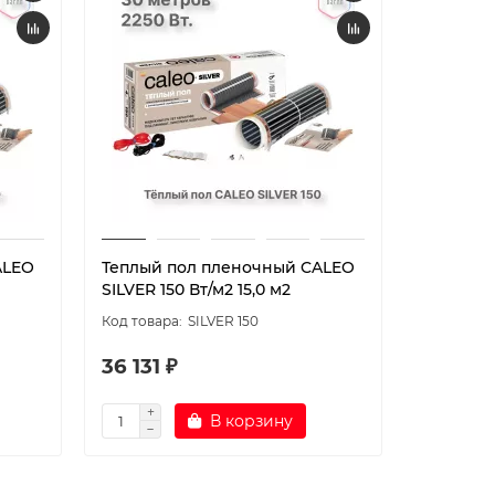
ALEO
Теплый пол пленочный CALEO
Теплый 
SILVER 150 Вт/м2 15,0 м2
SILVER 15
SILVER 150
36 131 ₽
48 179
В корзину