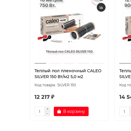
Теплый пол пленочный CALEO
Тепл
SILVER 150 Вт/м2 5,0 м2
SILVE
SILVER 150
12 217 ₽
14 5
В корзину