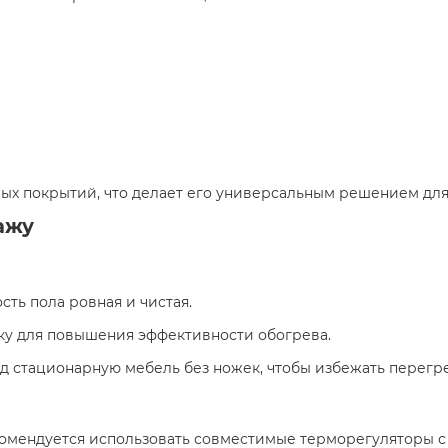
ых покрытий, что делает его универсальным решением для 
ажу
сть пола ровная и чистая.
у для повышения эффективности обогрева.
д стационарную мебель без ножек, чтобы избежать перегрев
омендуется использовать совместимые терморегуляторы с