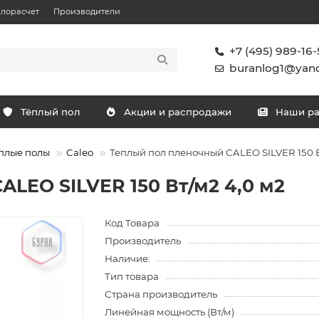
плорасчет
Производители
+7 (495) 989-16-
buranlog1@yand
Тёплый пол
Акции и распродажи
Наши р
плые полы
Caleo
Теплый пол пленочный CALEO SILVER 150 В
LEO SILVER 150 Вт/м2 4,0 м2
Код Товара
Производитель
Наличие:
Тип товара
Страна производитель
Линейная мощность (Вт/м)