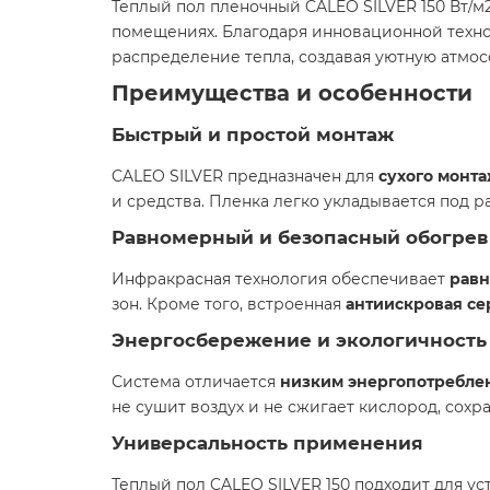
Теплый пол пленочный CALEO SILVER 150 Вт/
помещениях. Благодаря инновационной техно
распределение тепла, создавая уютную атмос
Преимущества и особенности
Быстрый и простой монтаж
CALEO SILVER предназначен для
сухого монт
и средства. Пленка легко укладывается под р
Равномерный и безопасный обогрев
Инфракрасная технология обеспечивает
равн
зон. Кроме того, встроенная
антиискровая се
Энергосбережение и экологичность
Система отличается
низким энергопотребле
не сушит воздух и не сжигает кислород, сох
Универсальность применения
Теплый пол CALEO SILVER 150 подходит для ус