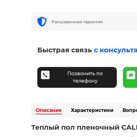
Расширенная гарантия
Быстрая связь
с консульт
Позвонить по
телефону
Описание
Характеристики
Вопр
Теплый пол пленочный CALEO