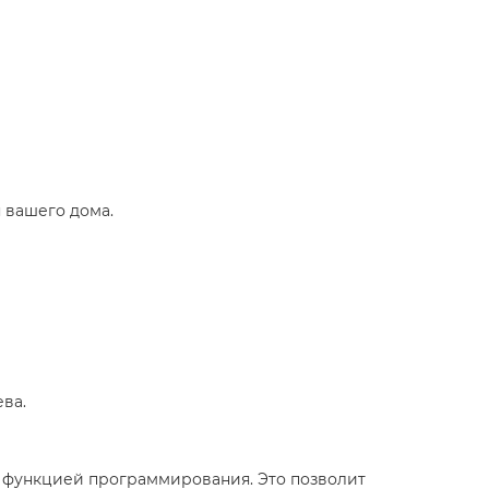
вашего дома.​
а.​
 функцией программирования. Это позволит