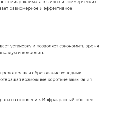
тного микроклимата в жилых и коммерческих
ивает равномерное и эффективное
щает установку и позволяет сэкономить время
инолеум и ковролин.​
 предотвращая образование холодных
отвращая возможные короткие замыкания.​
траты на отопление. Инфракрасный обогрев