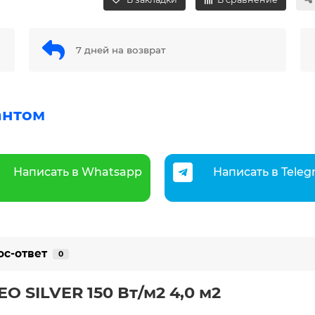
7 дней на возврат
антом
Написать в Whatsapp
Написать в Tele
ос-ответ
0
 SILVER 150 Вт/м2 4,0 м2