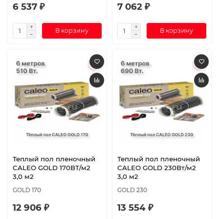
6 537 ₽
7 062 ₽
В корзину
В корзину
Теплый пол пленочный
Теплый пол пленочный
CALEO GOLD 170ВТ/м2
CALEO GOLD 230Вт/м2
3,0 м2
3,0 м2
GOLD 170
GOLD 230
12 906 ₽
13 554 ₽