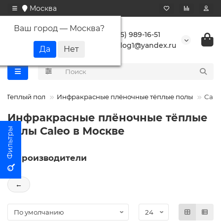
Москва
Ваш город —
Москва
?
+7 (495) 989-16-51
buranlog1@yandex.ru
Теплый пол
Инфракрасные плёночные тёплые полы
Cale
Инфракрасные плёночные тёплые
полы Caleo в Москве
Производители
←