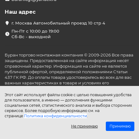
Наш адрес
г. Москва Автомобильный проезд 10 стр 4
Пн-Пт с 10:00 до 19:00
Сб-Вс - выходной
Буран торгово монтажная компания © 2009-2026 Все права
защищены. Предоставленная на сайте информация несёт
справочный характер. Информация на сайте не является
публичной офертой, определяемой положениями Статьи
437 ГК РФ. До оплаты товара удостоверьтесь во всех для вас
важных характеристиках в товаре и условиях его
эксплуатации.
Этот сайт использует файлы cookie с целью повышения удобства
для пользователя, а именно — дополнения функциями
социальных сетей, статистического анализа и выбора сторонних
сервисов. Более подробную информацию см. на
странице
Политика конфиденциальности
.
Не принимаю
Принимаю
Главная
Каталог
Поиск
Аккаунт
Избранное
Сравнение
Корзина