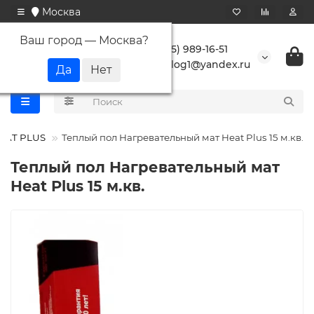
Москва
Ваш город —
Москва
?
+7 (495) 989-16-51
buranlog1@yandex.ru
EAT PLUS
Теплый пол Нагревательный мат Heat Plus 15 м.кв.
Теплый пол Нагревательный мат
Heat Plus 15 м.кв.