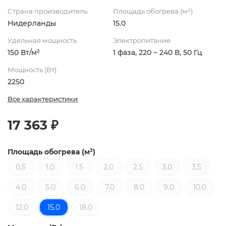
Страна производитель
Площадь обогрева (м²)
Нидерланды
15.0
Удельная мощность
Электропитание
150 Вт/м²
1 фаза, 220 ~ 240 В, 50 Гц
Мощность (Вт)
2250
Все характеристики
17 363 ₽
Площадь обогрева (м²)
0.5
1.0
1.5
2.0
2.5
3.0
3.5
4.0
5.0
6.0
7.0
8.0
9.0
10.0
12.0
15.0
18.0