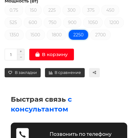
Мощность (Вт)
0.75
150
225
300
375
450
525
600
750
900
1050
1200
1350
1500
1800
2250
2700
В корзину
В закладки
В сравнение
Быстрая связь
с
консультантом
Позвонить по телефону