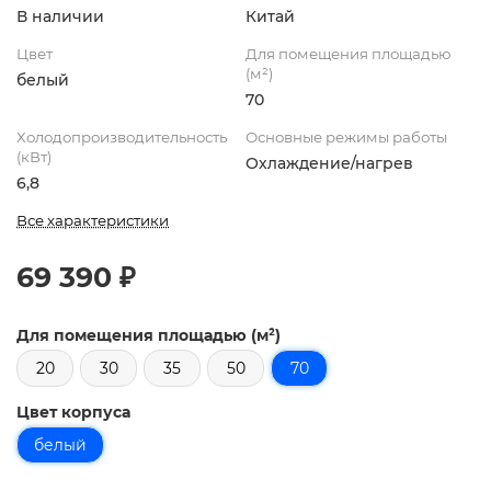
В наличии
Китай
Цвет
Для помещения площадью
(м²)
белый
70
Холодопроизводительность
Основные режимы работы
(кВт)
Охлаждение/нагрев
6,8
Все характеристики
69 390 ₽
Для помещения площадью (м²)
20
30
35
50
70
Цвет корпуса
белый