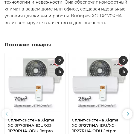
технологий и надежности. Она обеспечит комфортный
климат в вашем доме или офисе, создавая идеальные
условия для жизни и работы. Выбирая XG-TXC70RHA,
вы инвестируете в качество и долговечность.
Похожие товары
Сплит-система Xigma
Сплит-система Xigma
XG-JP70RHA-IDU/XG-
XG-JP27RHA-IDU/XG-
JP70RHA-ODU Jetpro
JP27RHA-ODU Jetpro