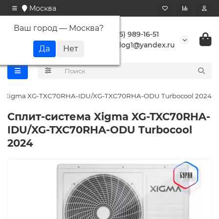
Москва
Ваш город —
Москва
?
+7 (495) 989-16-51
buranlog1@yandex.ru
а Xigma XG-TXC70RHA-IDU/XG-TXC70RHA-ODU Turbocool 2024
Сплит-система Xigma XG-TXC70RHA-
IDU/XG-TXC70RHA-ODU Turbocool
2024