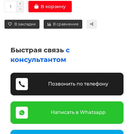
В корзину
В закладки
В сравнение
Быстрая связь
с
консультантом
Позвонить по телефону
Написать в Whatsapp