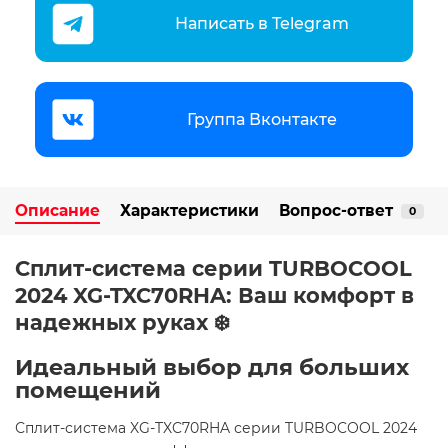
Написать в Telegram
Группа Вконтакте
Описание
Характеристики
Вопрос-ответ
0
Сплит-система серии TURBOCOOL
2024 XG-TXC70RHA: Ваш комфорт в
надежных руках ❄️
Идеальный выбор для больших
помещений
Сплит-система XG-TXC70RHA серии TURBOCOOL 2024