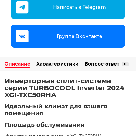
Написать в Telegram
Группа Вконтакте
Описание
Характеристики
Вопрос-ответ
0
Инверторная сплит-система
серии TURBOCOOL Inverter 2024
XGI-TXC50RHA
Идеальный климат для вашего
помещения ️
Площадь обслуживания