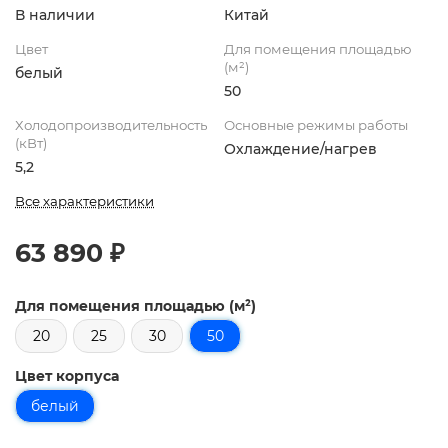
В наличии
Китай
Цвет
Для помещения площадью
(м²)
белый
50
Холодопроизводительность
Основные режимы работы
(кВт)
Охлаждение/нагрев
5,2
Все характеристики
63 890 ₽
Для помещения площадью (м²)
20
25
30
50
Цвет корпуса
белый