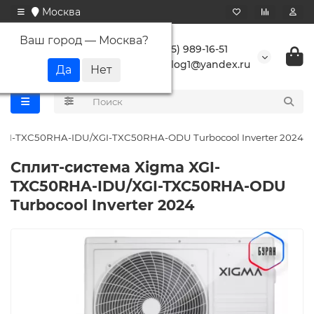
Москва
Ваш город —
Москва
?
+7 (495) 989-16-51
buranlog1@yandex.ru
XGI-TXC50RHA-IDU/XGI-TXC50RHA-ODU Turbocool Inverter 2024
Сплит-система Xigma XGI-
TXC50RHA-IDU/XGI-TXC50RHA-ODU
Turbocool Inverter 2024