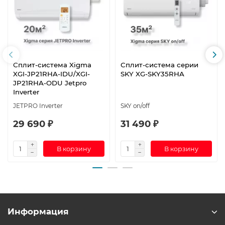
Сплит-система Xigma
Сплит-система серии
XGI-JP21RHA-IDU/XGI-
SKY XG-SKY35RHA
JP21RHA-ODU Jetpro
Inverter
JETPRO Inverter
SKY on/off
29 690 ₽
31 490 ₽
В корзину
В корзину
Информация