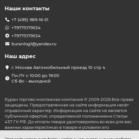
Наши контакты
+7 (495) 989-16-51
+79775179534
+79775179534
buranlog1@yandex.ru
Наш адрес
г. Москва Автомобильный проезд 10 стр 4
Пн-Пт с 10:00 до 19:00
Сб-Вс - выходной
Буран торгово монтажная компания © 2009-2026 Все права
защищены. Предоставленная на сайте информация несёт
справочный характер. Информация на сайте не является
публичной офертой, определяемой положениями Статьи
437 ГК РФ. До оплаты товара удостоверьтесь во всех для вас
важных характеристиках в товаре и условиях его
эксплуатации.