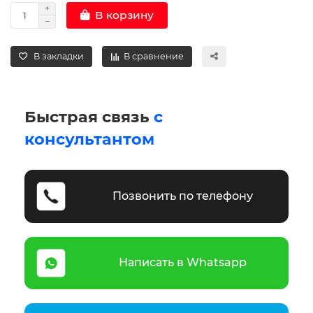
В корзину
В закладки
В сравнение
Быстрая связь
с
консультантом
Позвонить по телефону
Написать в Whatsapp