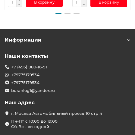
В корзину
В корзину
Информация
Наши контакты
+7 (495) 989-16-51
+79775179534
+79775179534
buranlog1@yandex.ru
Наш адрес
г. Москва Автомобильный проезд 10 стр 4
Пн-Пт с 10:00 до 19:00
Сб-Вс - выходной