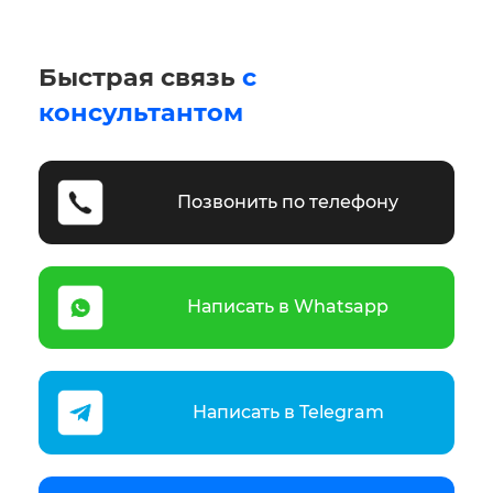
Быстрая связь
с
консультантом
Позвонить по телефону
Написать в Whatsapp
Написать в Telegram