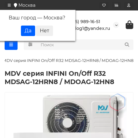
Москва
Ваш город —
Москва
?
+7 (495) 989-16-51
buranlog1@yandex.ru
MDV серия INFINI On/Off R32 MDSAG-12HRN8 / MDOAG-12HN8
MDV серия INFINI On/Off R32
MDSAG-12HRN8 / MDOAG-12HN8