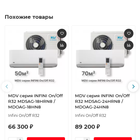
Похожие товары
MDV серия INFINI On/Off
MDV серия INFINI On/Off
R32 MDSAG-18HRN8 /
R32 MDSAG-24HRN8 /
MDOAG-18HN8
MDOAG-24HN8
Infini On/Off R32
Infini On/Off R32
66 300 ₽
89 200 ₽