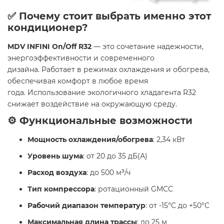
✅ Почему стоит выбрать именно этот
кондиционер?
MDV INFINI On/Off R32
— это сочетание надежности,
энергоэффективности и современного
дизайна. Работает в режимах охлаждения и обогрева,
обеспечивая комфорт в любое время
года. Использование экологичного хладагента R32
снижает воздействие на окружающую среду.​
⚙️ Функциональные возможности
Мощность охлаждения/обогрева
: 2,34 кВт
Уровень шума
: от 20 до 35 дБ(А)
Расход воздуха
: до 500 м³/ч
Тип компрессора
: ротационный GMCC
Рабочий диапазон температур
: от -15°C до +50°C
Максимальная длина трассы
: до 25 м​