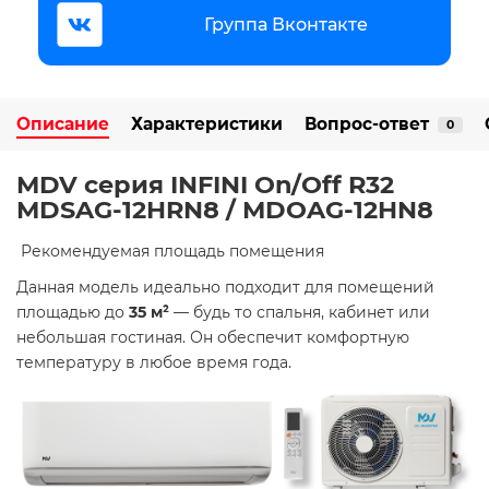
Группа Вконтакте
Описание
Характеристики
Вопрос-ответ
0
MDV серия INFINI On/Off R32
MDSAG-12HRN8 / MDOAG-12HN8
​ Рекомендуемая площадь помещения
Данная модель идеально подходит для помещений
площадью до
35 м²
— будь то спальня, кабинет или
небольшая гостиная. Он обеспечит комфортную
температуру в любое время года.​