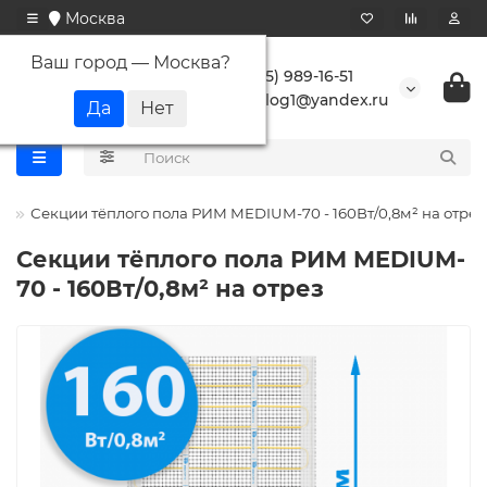
Москва
Ваш город —
Москва
?
+7 (495) 989-16-51
buranlog1@yandex.ru
M
Секции тёплого пола РИМ MEDIUM-70 - 160Вт/0,8м² на отрез
Секции тёплого пола РИМ MEDIUM-
70 - 160Вт/0,8м² на отрез