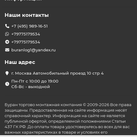
Наши контакты
+7 (495) 989-16-51
+79775179534
+79775179534
buranlog1@yandex.ru
Наш адрес
г. Москва Автомобильный проезд 10 стр 4
Пн-Пт с 10:00 до 19:00
Сб-Вс - выходной
Буран торгово монтажная компания © 2009-2026 Все права
защищены. Предоставленная на сайте информация несёт
справочный характер. Информация на сайте не является
публичной офертой, определяемой положениями Статьи
437 ГК РФ. До оплаты товара удостоверьтесь во всех для вас
важных характеристиках в товаре и условиях его