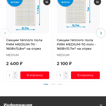
Секции тёплого пола
Секции тёплого пола
РИМ MEDIUM-70 -
РИМ MEDIUM-70 mini -
160Вт/0,8м² на отрез
160Вт/0.7м² на отрез
MEDIUM
MEDIUM
2 400 ₽
2 100 ₽
В корзину
В корзину
Информация