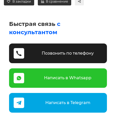
В закладки
В сравнение
Быстрая связь
с
консультантом
Позвонить по телефону
Написать в Whatsapp
Написать в Telegram