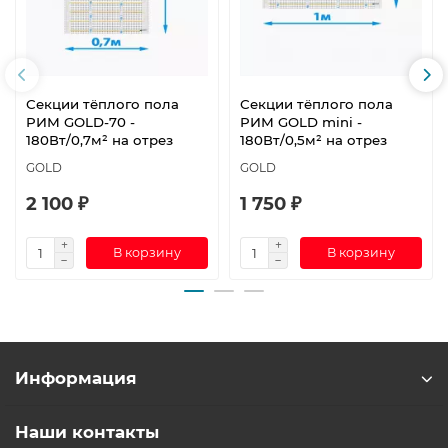
Секции тёплого пола
Секции тёплого пола
РИМ GOLD-70 -
РИМ GOLD mini -
180Вт/0,7м² на отрез
180Вт/0,5м² на отрез
GOLD
GOLD
2 100 ₽
1 750 ₽
В корзину
В корзину
Информация
Наши контакты