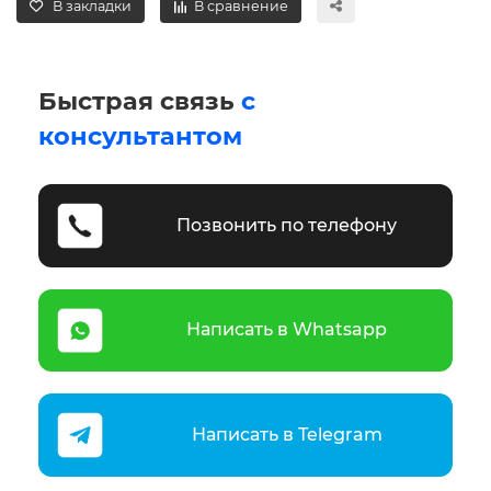
В закладки
В сравнение
Быстрая связь
с
консультантом
Позвонить по телефону
Написать в Whatsapp
Написать в Telegram