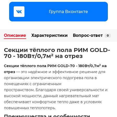
Группа Вконтакте
Описание
Характеристики
Вопрос-ответ
0
Секции тёплого пола РИМ GOLD-
70 - 180Вт/0,7м² на отрез
Секции тёплого пола РИМ GOLD-70 - 180Вт/0,7м² на
отрез
— это надёжное и эффективное решение для
организации электрического подогрева пола в
помещениях с ограниченным
пространством. Благодаря своей универсальности и
высокой мощности, данный нагревательный мат
обеспечивает комфортное тепло даже в условиях
повышенных теплопотерь.
Преимущества и особенности