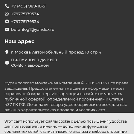
+7 (495) 989-16-51
+79775179534
+79775179534
buranlog1@yandex.ru
Наш адрес
г. Москва Автомобильный проезд 10 стр 4
Пн-Пт с 10:00 до 19:00
Сб-Вс - выходной
Буран торгово монтажная компания © 2009-2026 Все права
защищены. Предоставленная на сайте информация несёт
справочный характер. Информация на сайте не является
публичной офертой, определяемой положениями Статьи
437 ГК РФ. До оплаты товара удостоверьтесь во всех для вас
важных характеристиках в товаре и условиях его
эксплуатации.
Этот сайт использует файлы cookie с целью повышения удобства
для пользователя, а именно — дополнения функциями
социальных сетей, статистического анализа и выбора сторонних