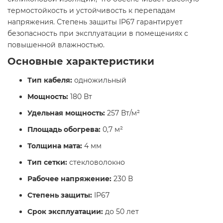
термостойкость и устойчивость к перепадам
напряжения. Степень защиты IP67 гарантирует
безопасность при эксплуатации в помещениях с
повышенной влажностью.
Основные характеристики
Тип кабеля:
одножильный
Мощность:
180 Вт
Удельная мощность:
257 Вт/м²
Площадь обогрева:
0,7 м²
Толщина мата:
4 мм
Тип сетки:
стекловолокно
Рабочее напряжение:
230 В
Степень защиты:
IP67
Срок эксплуатации:
до 50 лет