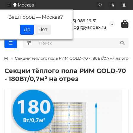
Москва
Ваш город —
Москва
?
+7 (495) 989-16-51
buranlog1@yandex.ru
RIM
Секции тёплого пола РИМ GOLD-70 - 180Вт/0,7м² на отрез
Секции тёплого пола РИМ GOLD-70
- 180Вт/0,7м² на отрез