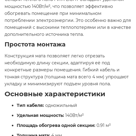
мощностью 140Вт/м², что позволяет эффективно
обогревать помещение при минимальном
потреблении электроэнергии. Это особенно важно для
помещений с высокими теплопотерями или в качестве
дополнительного источника тепла.
Простота монтажа
Конструкция мата позволяет легко отрезать
необходимую длину секции, адаптируя её под
конкретные размеры помещения. Гибкий кабель и
тонкая структура (толщина мата всего 4 мм) упрощают
укладку и минимизируют подъем уровня пола.
Основные характеристики
Тип кабеля:
одножильный
Удельная мощность:
140Вт/м²
Площадь обогрева одной секции:
0.91 м²
Толщина мата:
4 мм