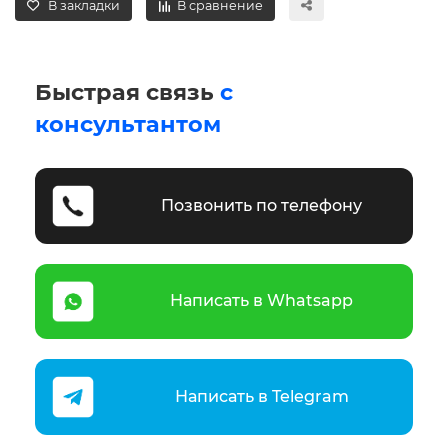
В закладки
В сравнение
Быстрая связь
с
консультантом
Позвонить по телефону
Написать в Whatsapp
Написать в Telegram