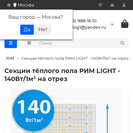
Москва
Ваш город —
Москва
?
+7 (495) 989-16-51
buranlog1@yandex.ru
RIM
Секции тёплого пола РИМ LIGHT - 140Вт/1м² на отрез
Секции тёплого пола РИМ LIGHT -
140Вт/1м² на отрез