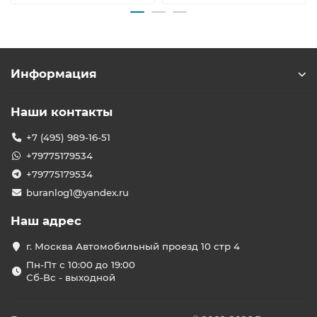
Информация
Наши контакты
+7 (495) 989-16-51
+79775179534
+79775179534
buranlog1@yandex.ru
Наш адрес
г. Москва Автомобильный проезд 10 стр 4
Пн-Пт с 10:00 до 19:00
Сб-Вс - выходной