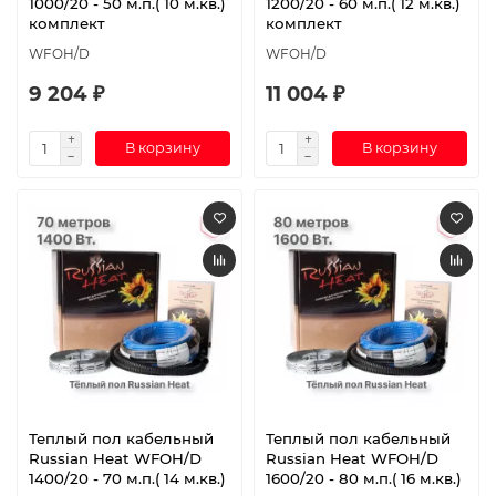
1000/20 - 50 м.п.( 10 м.кв.)
1200/20 - 60 м.п.( 12 м.кв.)
комплект
комплект
WFOH/D
WFOH/D
9 204 ₽
11 004 ₽
В корзину
В корзину
Теплый пол кабельный
Теплый пол кабельный
Russian Heat WFOH/D
Russian Heat WFOH/D
1400/20 - 70 м.п.( 14 м.кв.)
1600/20 - 80 м.п.( 16 м.кв.)