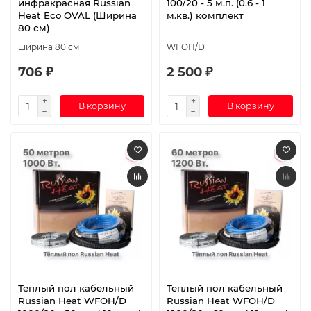
инфракрасная Russian
100/20 - 5 м.п. (0.6 - 1
Heat Eco OVAL (Ширина
м.кв.) комплект
80 см)
ширина 80 см
WFOH/D
706 ₽
2 500 ₽
В корзину
В корзину
Теплый пол кабельный
Теплый пол кабельный
Russian Heat WFOH/D
Russian Heat WFOH/D