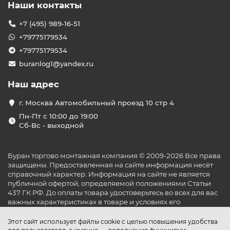
Наши контакты
+7 (495) 989-16-51
+79775179534
+79775179534
buranlog1@yandex.ru
Наш адрес
г. Москва Автомобильный проезд 10 стр 4
Пн-Пт с 10:00 до 19:00
Сб-Вс - выходной
Буран торгово монтажная компания © 2009-2026 Все права
защищены. Предоставленная на сайте информация несёт
справочный характер. Информация на сайте не является
публичной офертой, определяемой положениями Статьи
437 ГК РФ. До оплаты товара удостоверьтесь во всех для вас
важных характеристиках в товаре и условиях его
эксплуатации.
Этот сайт использует файлы cookie с целью повышения удобства