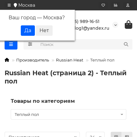
Москва
Ваш город —
Москва
?
+7 (495) 989-16-51
buranlog1@yandex.ru
Производитель
Russian Heat
Теплый пол
Russian Heat (страница 2) - Теплый
пол
Товары по категориям