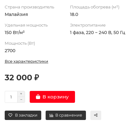
Страна производитель
Площадь обогрева (м²)
Малайзия
18.0
Удельная мощность
Электропитание
150 Вт/м²
1 фаза, 220 ~ 240 В, 50 Гц
Мощность (Вт)
2700
Все характеристики
32 000 ₽
В корзину
В закладки
В сравнение