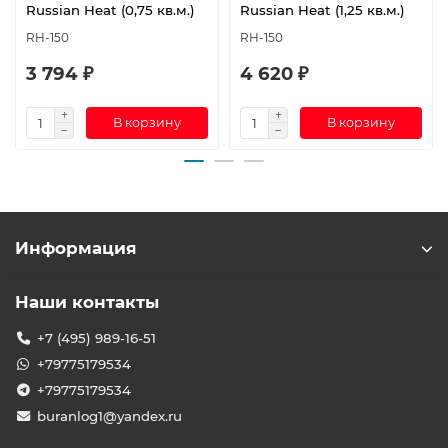
Russian Heat (0,75 кв.м.)
Russian Heat (1,25 кв.м.)
RH-150
RH-150
3 794 ₽
4 620 ₽
В корзину
В корзину
Информация
Наши контакты
+7 (495) 989-16-51
+79775179534
+79775179534
buranlog1@yandex.ru