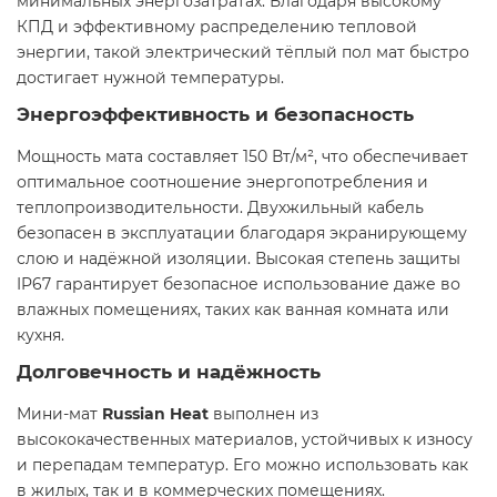
минимальных энергозатратах. Благодаря высокому
КПД и эффективному распределению тепловой
энергии, такой электрический тёплый пол мат быстро
достигает нужной температуры.
Энергоэффективность и безопасность
Мощность мата составляет 150 Вт/м², что обеспечивает
оптимальное соотношение энергопотребления и
теплопроизводительности. Двухжильный кабель
безопасен в эксплуатации благодаря экранирующему
слою и надёжной изоляции. Высокая степень защиты
IP67 гарантирует безопасное использование даже во
влажных помещениях, таких как ванная комната или
кухня.
Долговечность и надёжность
Мини-мат
Russian Heat
выполнен из
высококачественных материалов, устойчивых к износу
и перепадам температур. Его можно использовать как
в жилых, так и в коммерческих помещениях.