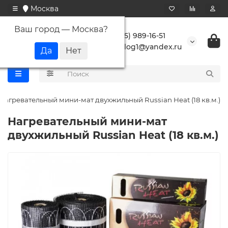
Москва
Ваш город —
Москва
?
+7 (495) 989-16-51
buranlog1@yandex.ru
Нагревательный мини-мат двухжильный Russian Heat (18 кв.м.)
Нагревательный мини-мат
двухжильный Russian Heat (18 кв.м.)