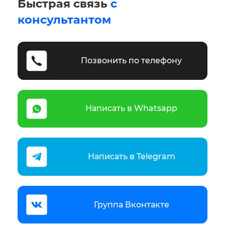
Быстрая связь
с
консультантом
Позвонить по телефону
Написать в Whatsapp
Написать в Telegram
Группа Вконтакте