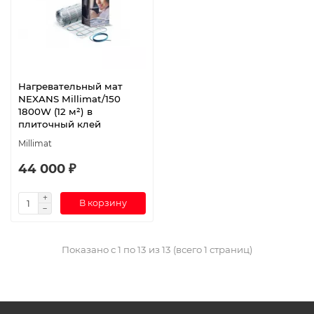
Нагревательный мат
NEXANS Millimat/150
1800W (12 м²) в
плиточный клей
Millimat
44 000 ₽
В корзину
Показано с 1 по 13 из 13 (всего 1 страниц)