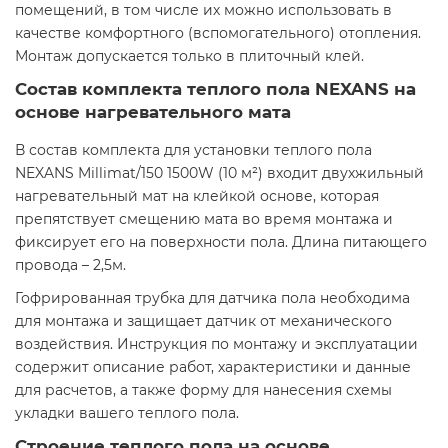
помещений, в том числе их можно использовать в
качестве комфортного (вспомогательного) отопления.
Монтаж допускается только в плиточный клей.
Состав комплекта теплого пола NEXANS на
основе нагревательного мата
В состав комплекта для установки теплого пола
NEXANS Millimat/150 1500W (10 м²) входит двухжильный
нагревательный мат на клейкой основе, которая
препятствует смещению мата во время монтажа и
фиксирует его на поверхности пола. Длина питающего
провода – 2,5м.
Гофрированная трубка для датчика пола необходима
для монтажа и защищает датчик от механического
воздействия. Инструкция по монтажу и эксплуатации
содержит описание работ, характеристики и данные
для расчетов, а также форму для нанесения схемы
укладки вашего теплого пола.
Строение теплого пола на основе