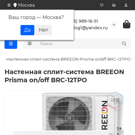
Москва
Ваш город —
Москва
?
+7 (495) 989-16-51
buranlog1@yandex.ru
Настенная сплит-система BREEON Prisma on/off BRC-12TPO
Настенная сплит-система BREEON
Prisma on/off BRC-12TPO