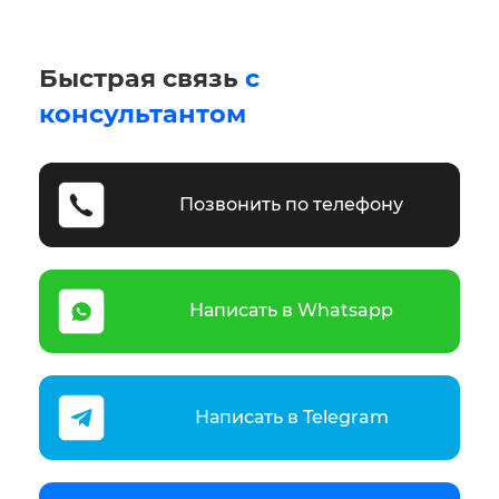
Быстрая связь
с
консультантом
Позвонить по телефону
Написать в Whatsapp
Написать в Telegram