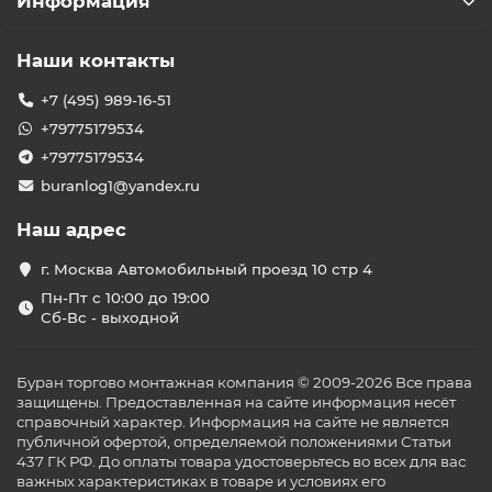
Информация
Наши контакты
+7 (495) 989-16-51
+79775179534
+79775179534
buranlog1@yandex.ru
Наш адрес
г. Москва Автомобильный проезд 10 стр 4
Пн-Пт с 10:00 до 19:00
Сб-Вс - выходной
Буран торгово монтажная компания © 2009-2026 Все права
защищены. Предоставленная на сайте информация несёт
справочный характер. Информация на сайте не является
публичной офертой, определяемой положениями Статьи
437 ГК РФ. До оплаты товара удостоверьтесь во всех для вас
важных характеристиках в товаре и условиях его