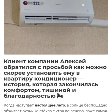
Клиент компании Алексей
обратился с просьбой как можно
скорее установить ему в
квартиру кондиционер —
история, которая закончилась
комфортом, тишиной и
благодарностью
🌬️
Когда наступает
настоящее лето
, а солнце беспощадно
обжигает оконные стёкла с утра до вечера, даже самая