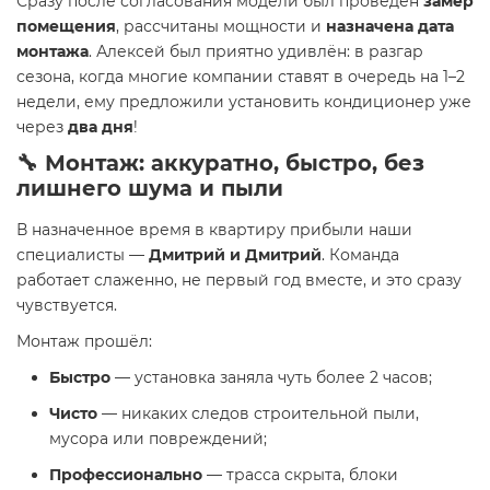
Сразу после согласования модели был проведён
замер
помещения
, рассчитаны мощности и
назначена дата
монтажа
. Алексей был приятно удивлён: в разгар
сезона, когда многие компании ставят в очередь на 1–2
недели, ему предложили установить кондиционер уже
через
два дня
!
🔧 Монтаж: аккуратно, быстро, без
лишнего шума и пыли
В назначенное время в квартиру прибыли наши
специалисты —
Дмитрий и Дмитрий
. Команда
работает слаженно, не первый год вместе, и это сразу
чувствуется.
Монтаж прошёл:
Быстро
— установка заняла чуть более 2 часов;
Чисто
— никаких следов строительной пыли,
мусора или повреждений;
Профессионально
— трасса скрыта, блоки