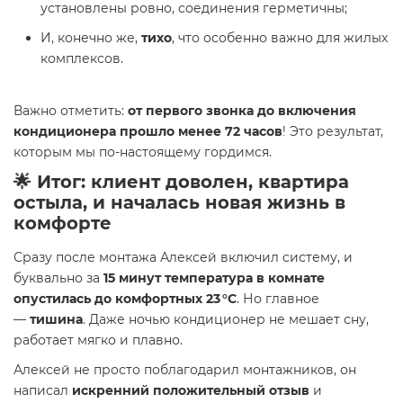
установлены ровно, соединения герметичны;
И, конечно же,
тихо
, что особенно важно для жилых
комплексов.
Важно отметить:
от первого звонка до включения
кондиционера прошло менее 72 часов
! Это результат,
которым мы по-настоящему гордимся.
🌟 Итог: клиент доволен, квартира
остыла, и началась новая жизнь в
комфорте
Сразу после монтажа Алексей включил систему, и
буквально за
15 минут температура в комнате
опустилась до комфортных 23 °C
. Но главное
—
тишина
. Даже ночью кондиционер не мешает сну,
работает мягко и плавно.
Алексей не просто поблагодарил монтажников, он
написал
искренний положительный отзыв
и