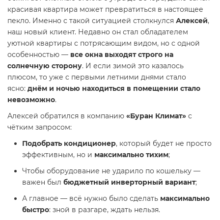
красивая квартира может превратиться в настоящее
пекло. Именно с такой ситуацией столкнулся
Алексей
,
наш новый клиент. Недавно он стал обладателем
уютной квартиры с потрясающим видом, но с одной
особенностью —
все окна выходят строго на
солнечную сторону
. И если зимой это казалось
плюсом, то уже с первыми летними днями стало
ясно:
днём и ночью находиться в помещении стало
невозможно
.
Алексей обратился в компанию
«Буран Климат»
с
чётким запросом:
Подобрать кондиционер
, который будет не просто
эффективным, но и
максимально тихим
;
Чтобы оборудование не ударило по кошельку —
важен был
бюджетный инверторный вариант
;
А главное — всё нужно было сделать
максимально
быстро
: зной в разгаре, ждать нельзя.