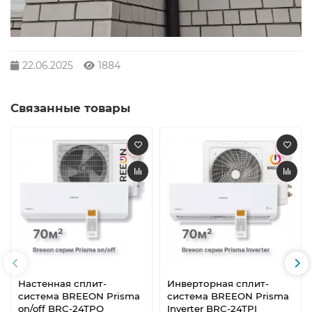
22.06.2025
1884
Связанные товары
Настенная сплит-
Инверторная сплит-
система BREEON Prisma
система BREEON Prisma
on/off BRC-24TPO
Inverter BRC-24TPI