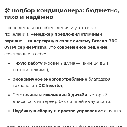
🛠 Подбор кондиционера: бюджетно,
тихо и надёжно
После детального обсуждения и учёта всех
пожеланий,
менеджер предложил отличный
вариант
—
инверторную сплит-систему Breeon BRC-
07TPI серии Prisma
. Это
современное решение
,
сочетающее в себе:
Тихую работу
(уровень шума — ниже 24 дБ в
ночном режиме);
Экономичное энергопотребление
благодаря
технологии
DC Inverter
;
Эстетичный и
лаконичный дизайн
, который
вписался в интерьер без лишней вычурности;
Надёжную сборку и простое управление
с пульта.