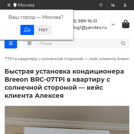
Москва
Ваш город —
Москва
?
+7 (495) 989-16-51
buranlog1@yandex.ru
07TPI в квартиру с солнечной стороной — кейс клиента Алексея
Быстрая установка кондиционера
Breeon BRC-07TPI в квартиру с
солнечной стороной — кейс
клиента Алексея