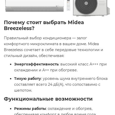
Почему стоит выбрать Midea
Breezeless?
Правильный выбор кондиционера — залог
комфортного микроклимата в вашем доме. Midea
Breezeless сочетает в себе передовые технологии и
стильный дизайн, обеспечивая:​
Энергоэффективность
: высокий класс A+++ при
охлаждении и A++ при обогреве.​
Тихую работу
: уровень шума внутреннего блока
составляет всего 24 дБ(А), что сопоставимо с
шепотом. ​
Функциональные возможности
Режимы работы
: охлаждение и обогрев,
обеспечивая комфорт в любое время года.​