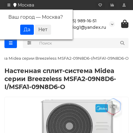
Москва
Ваш город —
Москва
?
+7 (495) 989-16-51
buranlog1@yandex.ru
тема Midea серии Breezeless MSFA2-09N8D6-I/MSFA1-09N8D6-O
Настенная сплит-система Midea
серии Breezeless MSFA2-09N8D6-
I/MSFA1-09N8D6-O