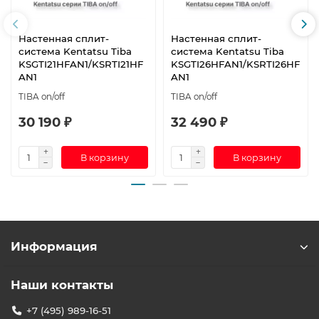
Настенная сплит-
Настенная сплит-
система Kentatsu Tiba
система Kentatsu Tiba
KSGTI21HFAN1/KSRTI21HF
KSGTI26HFAN1/KSRTI26HF
AN1
AN1
TIBA on/off
TIBA on/off
30 190 ₽
32 490 ₽
В корзину
В корзину
Информация
Наши контакты
+7 (495) 989-16-51