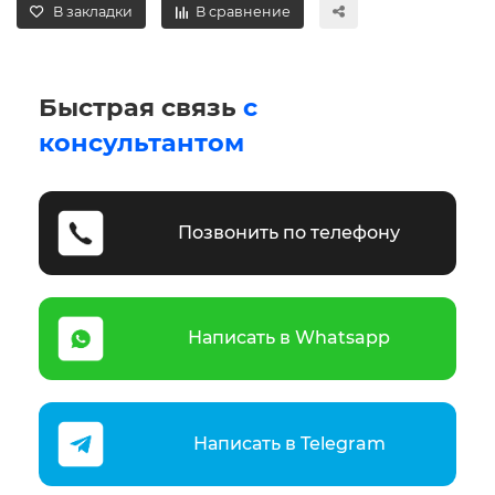
В закладки
В сравнение
Быстрая связь
с
консультантом
Позвонить по телефону
Написать в Whatsapp
Написать в Telegram