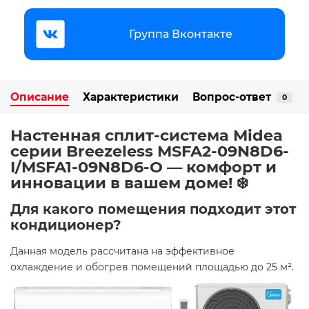
Группа Вконтакте
Описание
Характеристики
Вопрос-ответ
0
Настенная сплит-система Midea
серии Breezeless MSFA2-09N8D6-
I/MSFA1-09N8D6-O — комфорт и
инновации в вашем доме! ❄️
Для какого помещения подходит этот
кондиционер?
Данная модель рассчитана на эффективное
охлаждение и обогрев помещений площадью до 25 м². ​