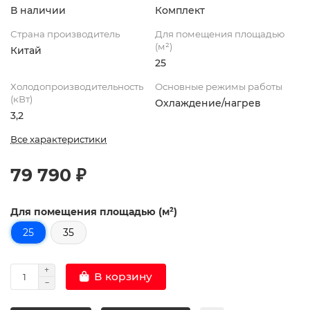
В наличии
Комплект
Страна производитель
Для помещения площадью
(м²)
Китай
25
Холодопроизводительность
Основные режимы работы
(кВт)
Охлаждение/нагрев
3,2
Все характеристики
79 790 ₽
Для помещения площадью (м²)
25
35
В корзину