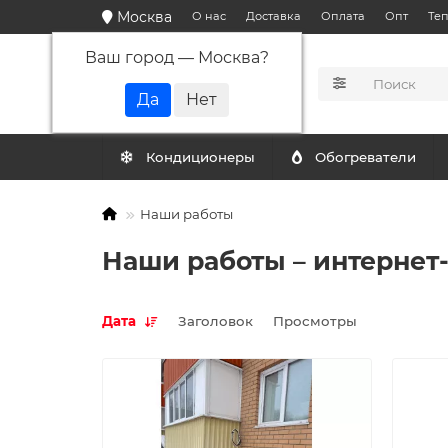
Москва
О нас
Доставка
Оплата
Опт
Те
Ваш город —
Москва
?
КАТАЛОГ
Кондиционеры
Обогреватели
Наши работы
Наши работы – интернет
Дата
Заголовок
Просмотры