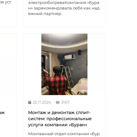
ое уст
электрообогреваКомпания «Бура
н» зарекомендовала себя как над
ежный партнер..
25.11.2024
3167
аж
Монтаж и демонтаж сплит-
систем: профессиональные
услуги компании «Буран»
я
Монтажный отдел компании «Бур