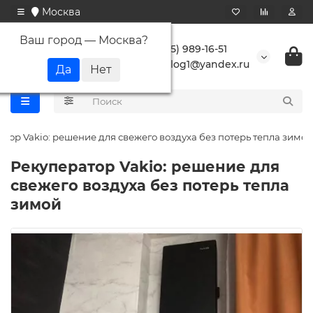
Москва
Ваш город —
Москва
?
+7 (495) 989-16-51
buranlog1@yandex.ru
тор Vakio: решение для свежего воздуха без потерь тепла зимой
Рекуператор Vakio: решение для
свежего воздуха без потерь тепла
зимой