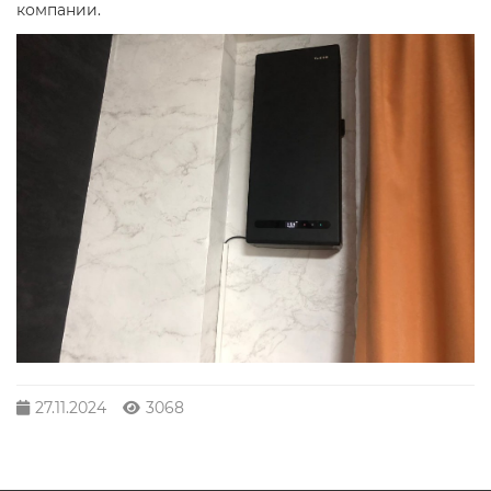
компании.
27.11.2024
3068