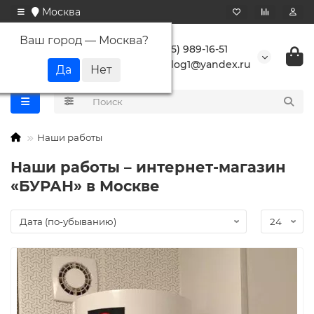
Москва
Ваш город —
Москва
?
+7 (495) 989-16-51
buranlog1@yandex.ru
Наши работы
Наши работы – интернет-магазин
«БУРАН» в Москве