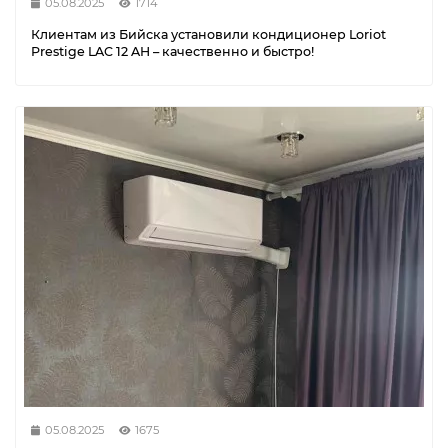
05.08.2025
1714
Клиентам из Бийска установили кондиционер Loriot
Prestige LAC 12 AH – качественно и быстро!
05.08.2025
1675