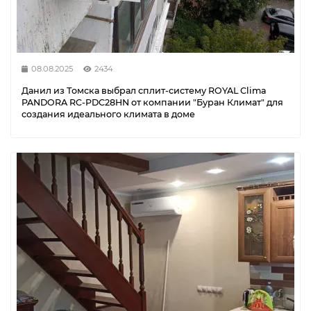
08.08.2025
2434
Данил из Томска выбрал сплит-систему ROYAL Clima
PANDORA RC-PDC28HN от компании "Буран Климат" для
создания идеального климата в доме