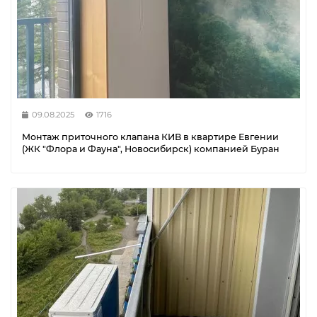
09.08.2025
1716
Монтаж приточного клапана КИВ в квартире Евгении
(ЖК "Флора и Фауна", Новосибирск) компанией Буран