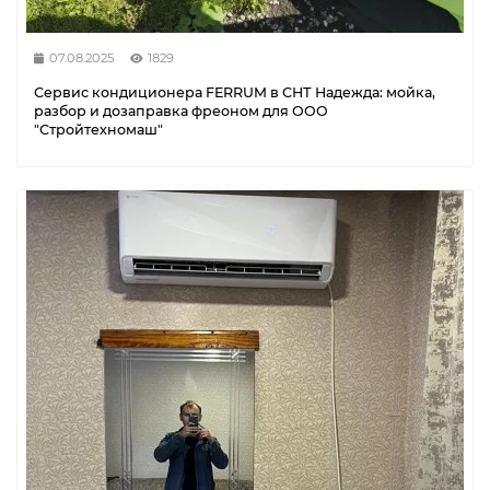
07.08.2025
1829
Сервис кондиционера FERRUM в СНТ Надежда: мойка,
разбор и дозаправка фреоном для ООО
"Стройтехномаш"