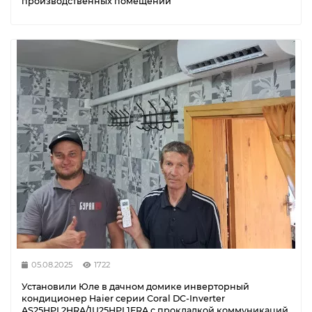
производственных помещений
05.08.2025
1722
Установили Юле в дачном домике инверторный
кондиционер Haier серии Coral DC-Inverter
AS25HPL2HRA/1U25HPL1FRA с прокладкой коммуникаций