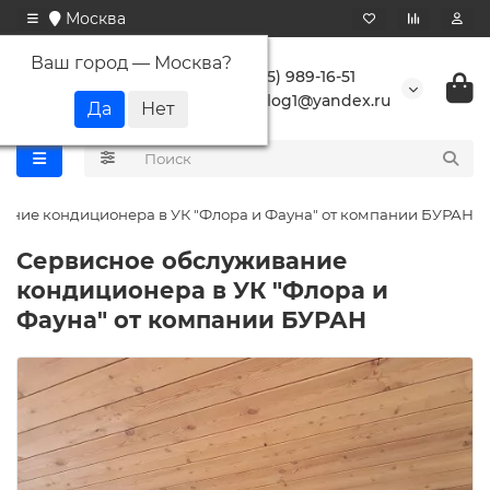
Москва
Ваш город —
Москва
?
+7 (495) 989-16-51
buranlog1@yandex.ru
ание кондиционера в УК "Флора и Фауна" от компании БУРАН
Сервисное обслуживание
кондиционера в УК "Флора и
Фауна" от компании БУРАН