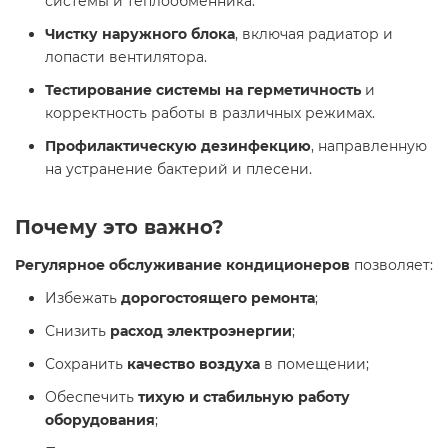
системы и теплообменника.
Чистку наружного блока
, включая радиатор и
лопасти вентилятора.
Тестирование системы на герметичность
и
корректность работы в различных режимах.
Профилактическую дезинфекцию
, направленную
на устранение бактерий и плесени.
Почему это важно?
Регулярное обслуживание кондиционеров
позволяет:
Избежать
дорогостоящего ремонта
;
Снизить
расход электроэнергии
;
Сохранить
качество воздуха
в помещении;
Обеспечить
тихую и стабильную работу
оборудования
;