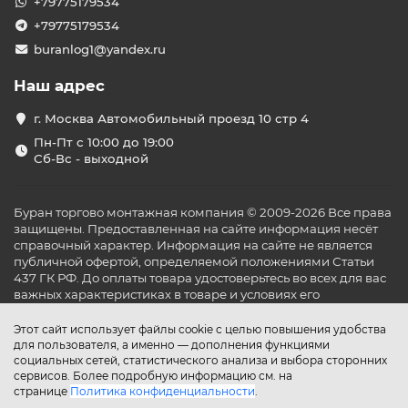
+79775179534
+79775179534
buranlog1@yandex.ru
Наш адрес
г. Москва Автомобильный проезд 10 стр 4
Пн-Пт с 10:00 до 19:00
Сб-Вс - выходной
Буран торгово монтажная компания © 2009-2026 Все права
защищены. Предоставленная на сайте информация несёт
справочный характер. Информация на сайте не является
публичной офертой, определяемой положениями Статьи
437 ГК РФ. До оплаты товара удостоверьтесь во всех для вас
важных характеристиках в товаре и условиях его
эксплуатации.
Этот сайт использует файлы cookie с целью повышения удобства
для пользователя, а именно — дополнения функциями
социальных сетей, статистического анализа и выбора сторонних
сервисов. Более подробную информацию см. на
странице
Политика конфиденциальности
.