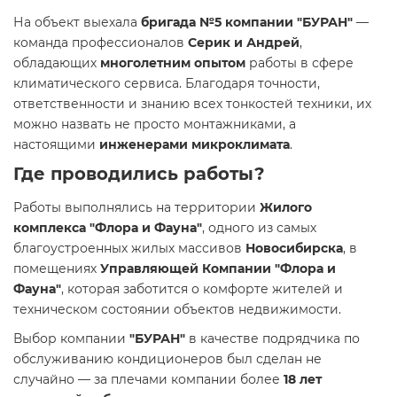
На объект выехала
бригада №5 компании "БУРАН"
—
команда профессионалов
Серик и Андрей
,
обладающих
многолетним опытом
работы в сфере
климатического сервиса. Благодаря точности,
ответственности и знанию всех тонкостей техники, их
можно назвать не просто монтажниками, а
настоящими
инженерами микроклимата
.
Где проводились работы?
Работы выполнялись на территории
Жилого
комплекса "Флора и Фауна"
, одного из самых
благоустроенных жилых массивов
Новосибирска
, в
помещениях
Управляющей Компании "Флора и
Фауна"
, которая заботится о комфорте жителей и
техническом состоянии объектов недвижимости.
Выбор компании
"БУРАН"
в качестве подрядчика по
обслуживанию кондиционеров был сделан не
случайно — за плечами компании более
18 лет