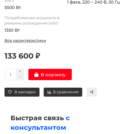
(кВт)
1 фаза, 220 ~ 240 В, 50 Гц
5500 Вт
Потребляемая мощность в
режиме охлаждения (кВт)
1350 Вт
Все характеристики
133 600 ₽
В корзину
В закладки
В сравнение
Быстрая связь
с
консультантом