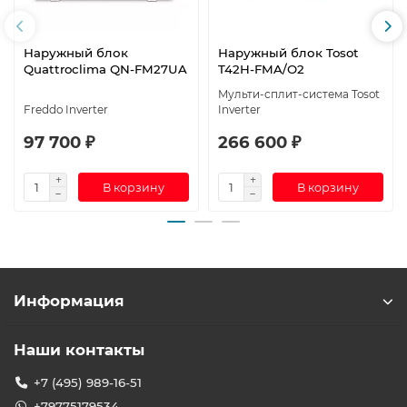
Наружный блок
Наружный блок Tosot
Quattroclima QN-FM27UA
T42H-FMA/O2
Мульти-сплит-система Tosot
Freddo Inverter
Inverter
97 700 ₽
266 600 ₽
В корзину
В корзину
Информация
Наши контакты
+7 (495) 989-16-51
+79775179534