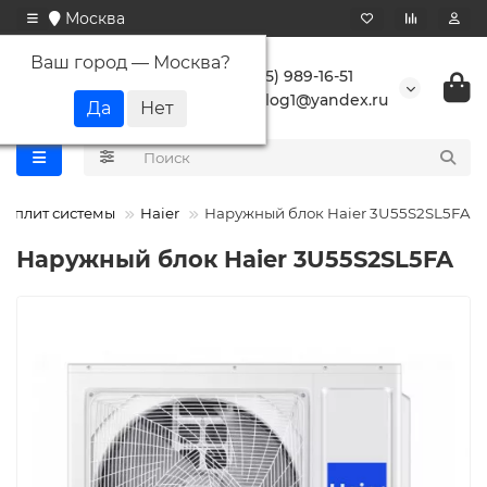
Москва
Ваш город —
Москва
?
+7 (495) 989-16-51
buranlog1@yandex.ru
 сплит системы
Haier
Наружный блок Haier 3U55S2SL5FA
Наружный блок Haier 3U55S2SL5FA