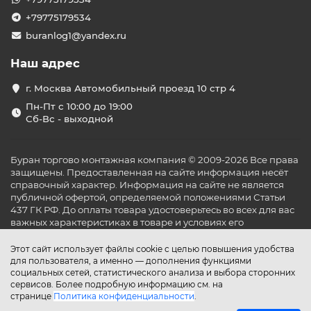
+79775179534
buranlog1@yandex.ru
Наш адрес
г. Москва Автомобильный проезд 10 стр 4
Пн-Пт с 10:00 до 19:00
Сб-Вс - выходной
Буран торгово монтажная компания © 2009-2026 Все права
защищены. Предоставленная на сайте информация несёт
справочный характер. Информация на сайте не является
публичной офертой, определяемой положениями Статьи
437 ГК РФ. До оплаты товара удостоверьтесь во всех для вас
важных характеристиках в товаре и условиях его
эксплуатации.
Этот сайт использует файлы cookie с целью повышения удобства
для пользователя, а именно — дополнения функциями
социальных сетей, статистического анализа и выбора сторонних
сервисов. Более подробную информацию см. на
странице
Политика конфиденциальности
.