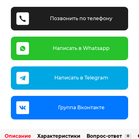
Позвонить по телефону
Написать в Whatsapp
Написать в Telegram
Группа Вконтакте
Описание
Характеристики
Вопрос-ответ
0