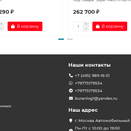
290 ₽
262 700 ₽
В корзину
В корзину
Наши контакты
+7 (495) 989-16-51
+79775179534
+79775179534
buranlog1@yandex.ru
анных
Наш адрес
г. Москва Автомобильный 
Пн-Пт с 10:00 до 19:00