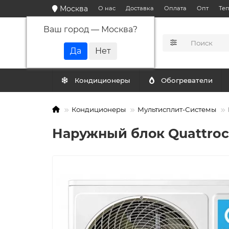
Москва
О нас
Доставка
Оплата
Опт
Те
Ваш город —
Москва
?
КАТАЛОГ
Кондиционеры
Обогреватели
Кондиционеры
Мультисплит-Системы
Наружный блок Quattro