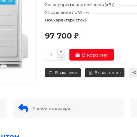
Холодопроизводительность (кВт)
Управление по Wi-Fi
Все характеристики
97 700 ₽
В корзину
В закладки
В сравнение
7 дней на возврат
антом