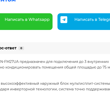
Написать в Whatsapp
Написать в Tele
ос-ответ
0
 QN-FM27UA предназначен для подключения до 3 внутренних
вно кондиционировать помещения общей площадью до 75 м².
это высокоэффективный наружный блок мультисплит-систем
даря инверторной технологии, система точно поддерживае