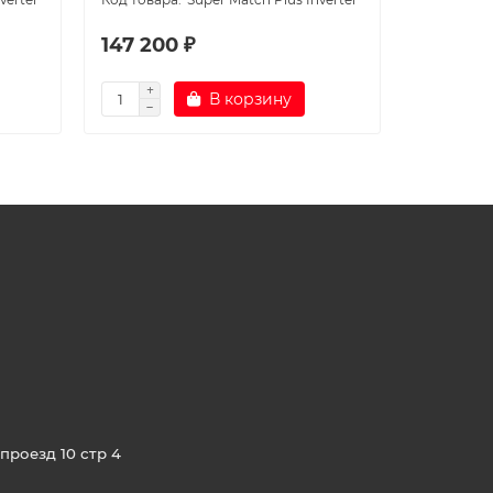
147 200 ₽
100 40
В корзину
проезд 10 стр 4