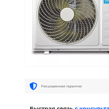
Расширенная гарантия
Быстрая связь
с консульт