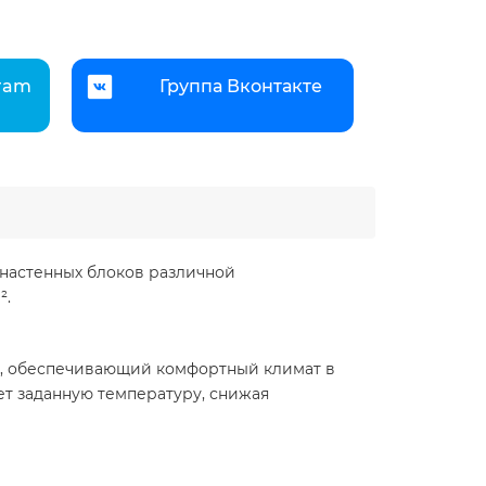
gram
Группа Вконтакте
 настенных блоков различной
 ​
ы, обеспечивающий комфортный климат в
т заданную температуру, снижая