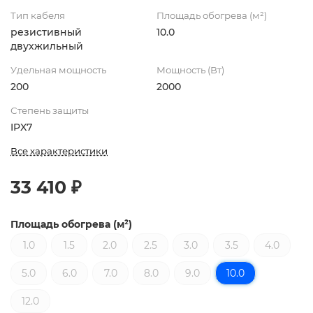
Тип кабеля
Площадь обогрева (м²)
резистивный
10.0
двухжильный
Удельная мощность
Мощность (Вт)
200
2000
Степень защиты
IPX7
Все характеристики
33 410 ₽
Площадь обогрева (м²)
1.0
1.5
2.0
2.5
3.0
3.5
4.0
5.0
6.0
7.0
8.0
9.0
10.0
12.0