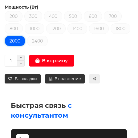
Мощность (Вт)
200
300
400
500
600
700
800
1000
1200
1400
1600
1800
2000
2400
В корзину
В закладки
В сравнение
Быстрая связь
с
консультантом