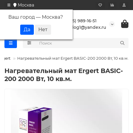
Москва
Ваш город —
Москва
?
+7 (495) 989-16-51
buranlog1@yandex.ru
Ergert
Нагревательный мат Ergert BASIC-200 2000 Вт, 10 кв.м.
Нагревательный мат Ergert BASIC-
200 2000 Вт, 10 кв.м.