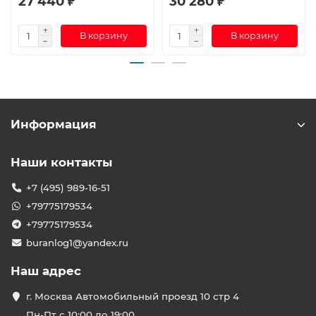
27 440 ₽
30 280 ₽
В корзину
В корзину
Информация
Наши контакты
+7 (495) 989-16-51
+79775179534
+79775179534
buranlog1@yandex.ru
Наш адрес
г. Москва Автомобильный проезд 10 стр 4
Пн-Пт с 10:00 до 19:00