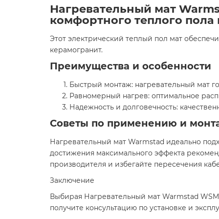
Нагревательный мат Warmst
комфортного теплого пола 
Этот электрический теплый пол мат обеспеч
керамогранит.
Преимущества и особенности
Быстрый монтаж: нагревательный мат гот
Равномерный нагрев: оптимальное распр
Надежность и долговечность: качестве
Советы по применению и монт
Нагревательный мат Warmstad идеально подхо
достижения максимального эффекта рекоменд
производителя и избегайте пересечения каб
Заключение
Выбирая Нагревательный мат Warmstad WSM 219
получите консультацию по установке и экспл