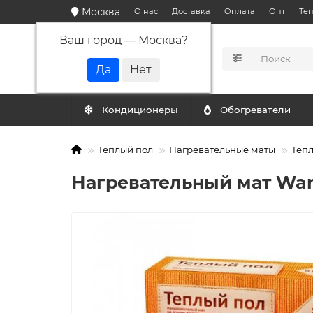
Москва
О нас
Доставка
Оплата
Опт
Те
Ваш город —
Москва
?
КАТАЛОГ
Кондиционеры
Обогреватели
Теплый пол
Нагревательные маты
Тепл
Нагревательный мат Warm