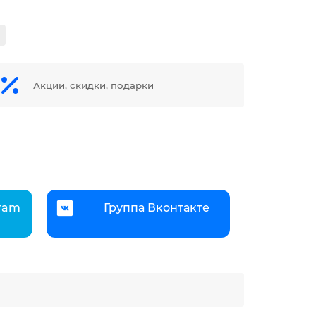
Акции, скидки, подарки
gram
Группа Вконтакте