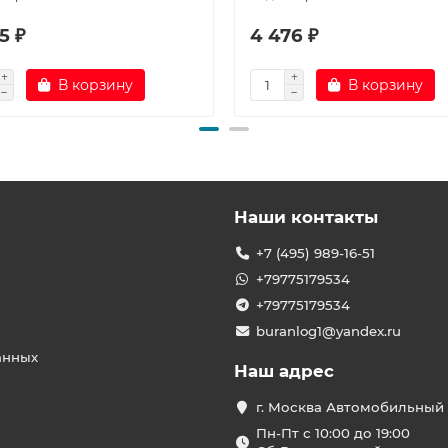
5 ₽
4 476 ₽
В корзину
В корзину
Наши контакты
+7 (495) 989-16-51
+79775179534
+79775179534
buranlog1@yandex.ru
анных
Наш адрес
г. Москва Автомобильный 
Пн-Пт с 10:00 до 19:00