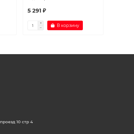
5 291 ₽
6 200 
В корзину
проезд 10 стр 4