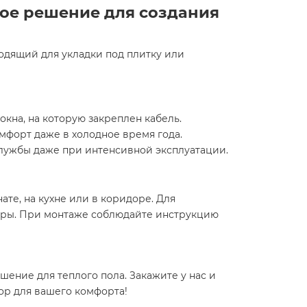
ное решение для создания
одящий для укладки под плитку или
окна, на которую закреплен кабель.
мфорт даже в холодное время года.
службы даже при интенсивной эксплуатации.
те, на кухне или в коридоре. Для
уры. При монтаже соблюдайте инструкцию
шение для теплого пола. Закажите у нас и
ор для вашего комфорта!