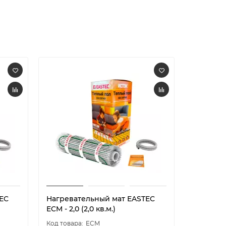
EC
Нагревательный мат EASTEC
Нагрева
ECM - 2,0 (2,0 кв.м.)
ECM - 2,5 
ECM