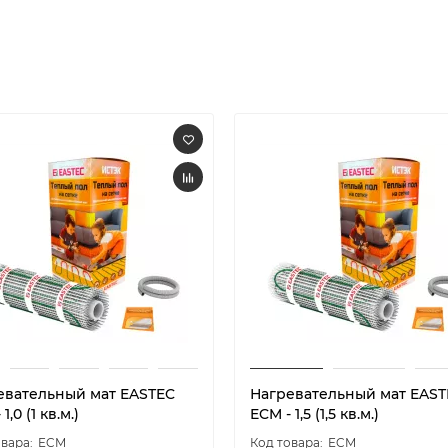
евательный мат EASTEC
Нагревательный мат EAST
1,0 (1 кв.м.)
ECM - 1,5 (1,5 кв.м.)
ECM
ECM