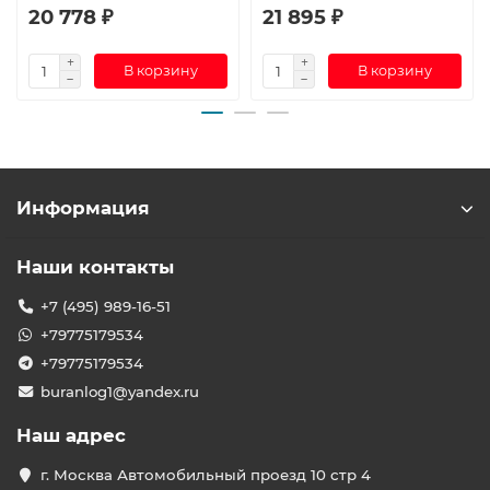
20 778 ₽
21 895 ₽
В корзину
В корзину
Информация
Наши контакты
+7 (495) 989-16-51
+79775179534
+79775179534
buranlog1@yandex.ru
Наш адрес
г. Москва Автомобильный проезд 10 стр 4