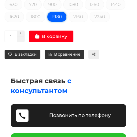
630
720
900
1080
1260
1440
1620
1800
1980
2160
2240
В корзину
В закладки
В сравнение
Быстрая связь
с
консультантом
Позвонить по телефону