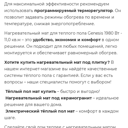
Для максимальной эффективности рекомендуем
использовать
программируемый терморегулятор
. Он
позволит задавать режимы обогрева по времени и
температуре, снижая энергопотребление.
Нагревательный мат для теплого пола Genesis 1980 Вт -
11,0 кв.м – это
удобство, экономия и комфорт
в одном
решении. Он подходит для любых помещений, легко
монтируется и обеспечивает равномерный обогрев.
Хотите купить нагревательный мат под плитку?
В
нашем интернет-магазине вы найдёте качественные
системы тёплого пола с гарантией. Если у вас есть
вопросы – наши специалисты помогут с выбором!
Тёплый пол мат купить
– быстро и выгодно!
Нагревательный мат под керамогранит
– идеальное
решение для вашего дома.
Электрический тёплый пол мат
– комфорт в каждом
шаге.
Сделайте свой дом теплее с нагревательным матом