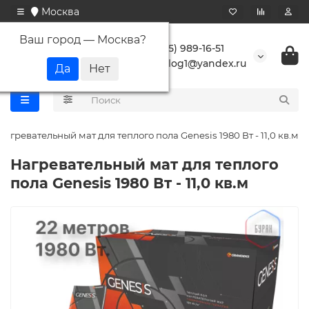
Москва
Ваш город —
Москва
?
+7 (495) 989-16-51
buranlog1@yandex.ru
Нагревательный мат для теплого пола Genesis 1980 Вт - 11,0 кв.м
Нагревательный мат для теплого
пола Genesis 1980 Вт - 11,0 кв.м