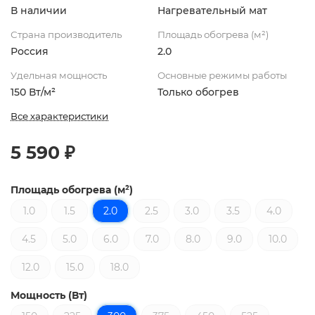
В наличии
Нагревательный мат
Страна производитель
Площадь обогрева (м²)
Россия
2.0
Удельная мощность
Основные режимы работы
150 Вт/м²
Только обогрев
Все характеристики
5 590 ₽
Площадь обогрева (м²)
1.0
1.5
2.0
2.5
3.0
3.5
4.0
4.5
5.0
6.0
7.0
8.0
9.0
10.0
12.0
15.0
18.0
Мощность (Вт)