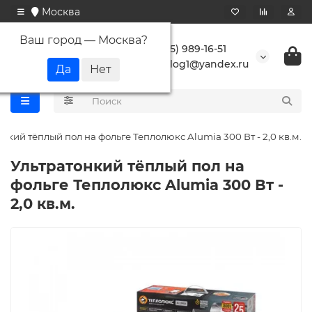
Москва
Ваш город —
Москва
?
+7 (495) 989-16-51
buranlog1@yandex.ru
нкий тёплый пол на фольге Теплолюкс Alumia 300 Вт - 2,0 кв.м.
Ультратонкий тёплый пол на
фольге Теплолюкс Alumia 300 Вт -
2,0 кв.м.