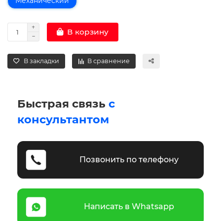
Механический
В корзину
В закладки
В сравнение
Быстрая связь
с
консультантом
Позвонить по телефону
Написать в Whatsapp