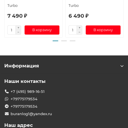
Turbo
Turbo
7 490 ₽
6 490 ₽
В корзину
В корзину
Информация
Наши контакты
+7 (495) 989-16-51
+79775179534
+79775179534
buranlog1@yandex.ru
Наш адрес