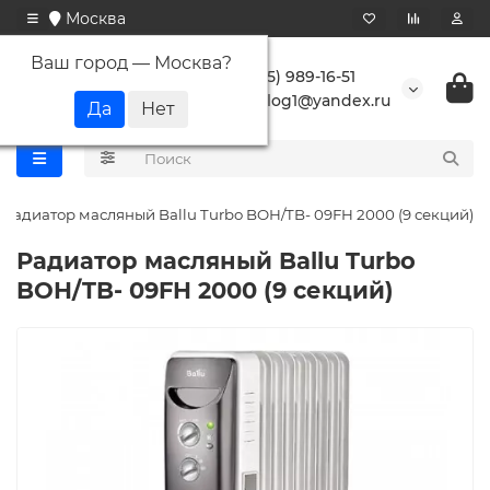
Москва
Ваш город —
Москва
?
+7 (495) 989-16-51
buranlog1@yandex.ru
Радиатор масляный Ballu Turbo BOH/TB- 09FH 2000 (9 секций)
Радиатор масляный Ballu Turbo
BOH/TB- 09FH 2000 (9 секций)