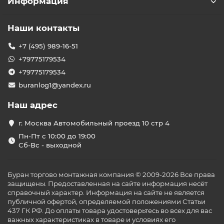
Информация
Наши контакты
+7 (495) 989-16-51
+79775179534
+79775179534
buranlog1@yandex.ru
Наш адрес
г. Москва Автомобильный проезд 10 стр 4
Пн-Пт с 10:00 до 19:00
Сб-Вс - выходной
Буран торгово монтажная компания © 2009-2026 Все права
защищены. Предоставленная на сайте информация несёт
справочный характер. Информация на сайте не является
публичной офертой, определяемой положениями Статьи
437 ГК РФ. До оплаты товара удостоверьтесь во всех для вас
важных характеристиках в товаре и условиях его