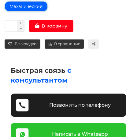
Механический
В корзину
В закладки
В сравнение
Быстрая связь
с
консультантом
Позвонить по телефону
Написать в Whatsapp