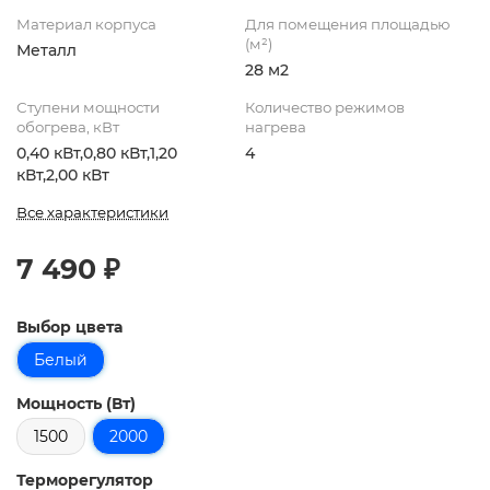
Материал корпуса
Для помещения площадью
(м²)
Металл
28 м2
Ступени мощности
Количество режимов
обогрева, кВт
нагрева
0,40 кВт,0,80 кВт,1,20
4
кВт,2,00 кВт
Все характеристики
7 490 ₽
Выбор цвета
Белый
Мощность (Вт)
1500
2000
Терморегулятор