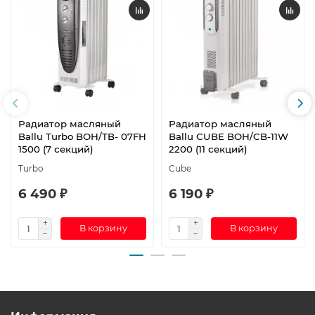
Радиатор масляный
Радиатор масляный
Ballu Turbo BOH/TB- 07FH
Ballu CUBE BOH/CB-11W
1500 (7 секций)
2200 (11 секций)
Turbo
Cube
6 490 ₽
6 190 ₽
В корзину
В корзину