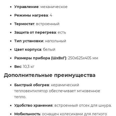
Управление
: механическое
Режимы нагрева
: 4
Термостат
: встроенный
Защита от перегрева
: есть
Тип установки
: напольный
Цвет корпуса
: белый
Размеры прибора (ШхВхГ)
: 250х625х405 мм
Вес
: 10,3 кг​
Дополнительные преимущества
Быстрый обогрев
: керамический
тепловентилятор обеспечивает мгновенное
тепло.
Удобство хранения
: встроенный отсек для шнура.
Мобильность
: оснащен колесиками для легкого