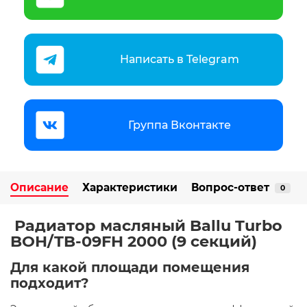
Написать в Telegram
Группа Вконтакте
Описание
Характеристики
Вопрос-ответ
0
Радиатор масляный Ballu Turbo
BOH/TB-09FH 2000 (9 секций)
Для какой площади помещения
подходит?