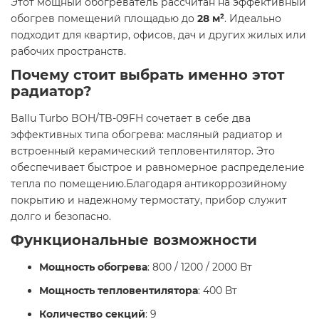
Этот мощный обогреватель рассчитан на эффективный
обогрев помещений площадью до
28 м²
. Идеально
подходит для квартир, офисов, дач и других жилых или
рабочих пространств.​
Почему стоит выбрать именно этот
радиатор?
Ballu Turbo BOH/TB-09FH сочетает в себе два
эффективных типа обогрева: масляный радиатор и
встроенный керамический тепловентилятор. Это
обеспечивает быстрое и равномерное распределение
тепла по помещению.Благодаря антикоррозийному
покрытию и надежному термостату, прибор служит
долго и безопасно.​
Функциональные возможности
Мощность обогрева
: 800 / 1200 / 2000 Вт
Мощность тепловентилятора
: 400 Вт
Количество секций
: 9