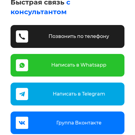
Быстрая связь
с
консультантом
Позвонить по телефону
Написать в Whatsapp
Написать в Telegram
Группа Вконтакте