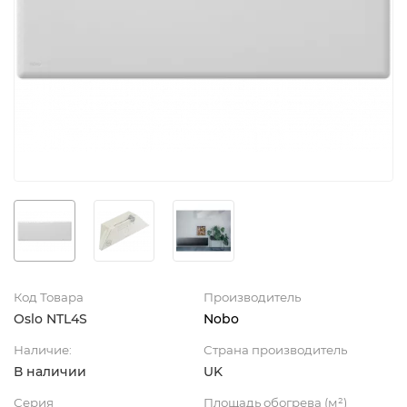
Код Товара
Производитель
Oslo NTL4S
Nobo
Наличие:
Страна производитель
В наличии
UK
Серия
Площадь обогрева (м²)