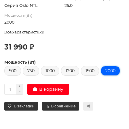
Серия Oslo NTL
25.0
Мощность (Вт)
2000
Все характеристики
31 990 ₽
Мощность (Вт)
500
750
1000
1200
1500
2000
В корзину
В закладки
В сравнение