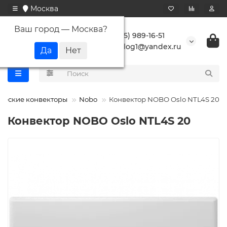
Москва
Ваш город —
Москва
?
+7 (495) 989-16-51
buranlog1@yandex.ru
ческие конвекторы
Nobo
Конвектор NOBO Oslo NTL4S 20
Конвектор NOBO Oslo NTL4S 20