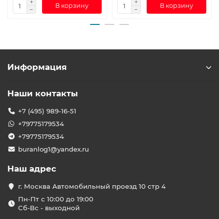
В корзину
В корзину
Информация
Наши контакты
+7 (495) 989-16-51
+79775179534
+79775179534
buranlog1@yandex.ru
Наш адрес
г. Москва Автомобильный проезд 10 стр 4
Пн-Пт с 10:00 до 19:00
Сб-Вс - выходной