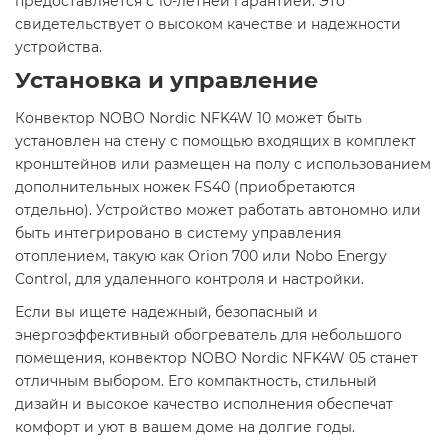
предоставляется с 10-летней гарантией. Это
свидетельствует о высоком качестве и надежности
устройства.​
Установка и управление
Конвектор NOBO Nordic NFK4W 10 может быть
установлен на стену с помощью входящих в комплект
кронштейнов или размещен на полу с использованием
дополнительных ножек FS40 (приобретаются
отдельно). Устройство может работать автономно или
быть интегрировано в систему управления
отоплением, такую как Orion 700 или Nobo Energy
Control, для удаленного контроля и настройки.​
Если вы ищете надежный, безопасный и
энергоэффективный обогреватель для небольшого
помещения, конвектор NOBO Nordic NFK4W 05 станет
отличным выбором. Его компактность, стильный
дизайн и высокое качество исполнения обеспечат
комфорт и уют в вашем доме на долгие годы.​