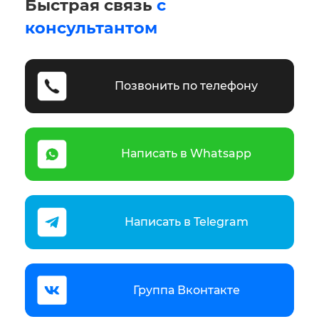
Быстрая связь
с
консультантом
Позвонить по телефону
Написать в Whatsapp
Написать в Telegram
Группа Вконтакте