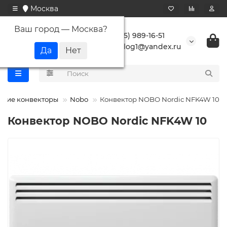
Москва
Ваш город —
Москва
?
+7 (495) 989-16-51
buranlog1@yandex.ru
ские конвекторы
Nobo
Конвектор NOBO Nordic NFK4W 10
Конвектор NOBO Nordic NFK4W 10