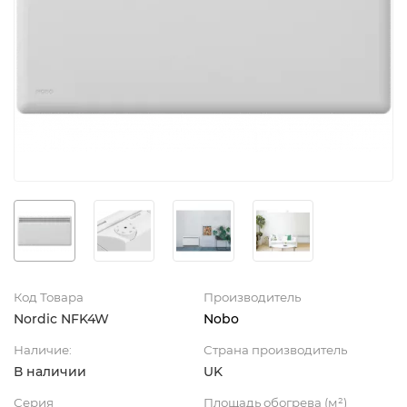
Код Товара
Производитель
Nordic NFK4W
Nobo
Наличие:
Страна производитель
В наличии
UK
Серия
Площадь обогрева (м²)