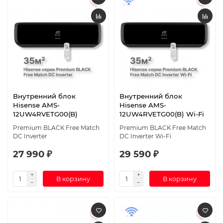
Внутренний блок
Внутренний блок
Hisense AMS-
Hisense AMS-
12UW4RVETG00(B)
12UW4RVETG00(B) Wi-Fi
Premium BLACK Free Match
Premium BLACK Free Match
DC Inverter
DC Inverter Wi-Fi
27 990 ₽
29 590 ₽
В корзину
В корзину