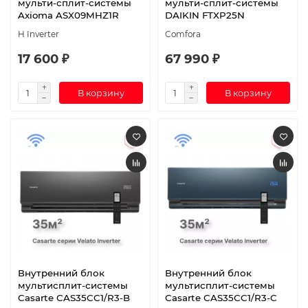
мульти-сплит-системы
мульти-сплит-системы
Axioma ASX09MHZ1R
DAIKIN FTXP25N
H Inverter
Comfora
17 600 ₽
67 990 ₽
В корзину
В корзину
Внутренний блок
Внутренний блок
мультисплит-системы
мультисплит-системы
Casarte CAS35CC1/R3-B
Casarte CAS35CC1/R3-C