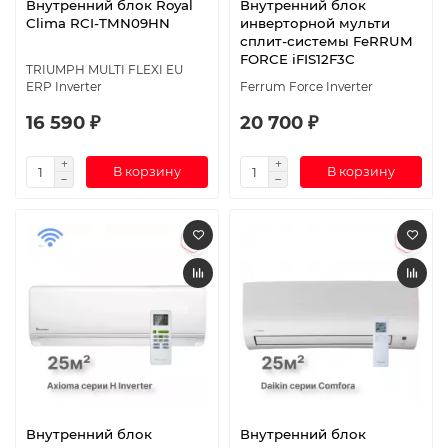
Внутренний блок Royal
Внутренний блок
Clima RCI-TMN09HN
инверторной мульти
сплит-системы FeRRUM
FORCE iFIS12F3С
TRIUMPH MULTI FLEXI EU
ERP Inverter
Ferrum Force Inverter
16 590 ₽
20 700 ₽
В корзину
В корзину
Внутренний блок
Внутренний блок