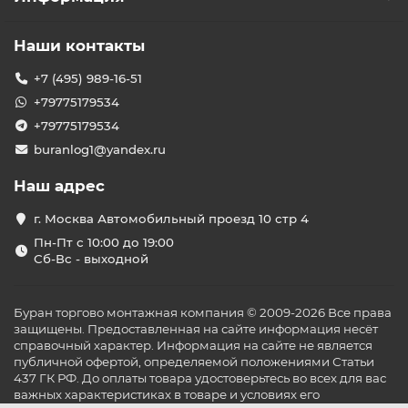
Наши контакты
+7 (495) 989-16-51
+79775179534
+79775179534
buranlog1@yandex.ru
Наш адрес
г. Москва Автомобильный проезд 10 стр 4
Пн-Пт с 10:00 до 19:00
Сб-Вс - выходной
Буран торгово монтажная компания © 2009-2026 Все права
защищены. Предоставленная на сайте информация несёт
справочный характер. Информация на сайте не является
публичной офертой, определяемой положениями Статьи
437 ГК РФ. До оплаты товара удостоверьтесь во всех для вас
важных характеристиках в товаре и условиях его