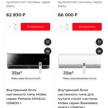
мультисплит-системы, серия
мультисплит-системы, серия
Eletto
Eletto
62 830 ₽
66 000 ₽
В корзину
В корзину
Внутренний блок
Внутренний блок
настенного типа Midea
настенного типа для
серии Persona MMAG4-
мульти сплит-системы
12N8D0-I
Midea серии Breezeless
MSFA2-12N8D6-I