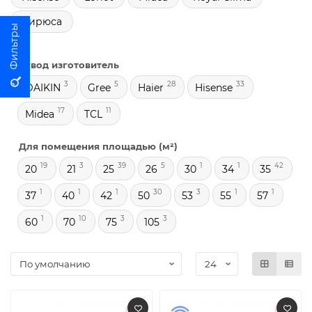
Бирюса
Завод изготовитель
3
5
28
33
DAIKIN
Gree
Haier
Hisense
17
11
Midea
TCL
Для помещения площадью (м²)
19
3
39
5
1
1
42
20
21
25
26
30
34
35
1
1
1
30
3
1
1
37
40
42
50
53
55
57
1
10
3
3
60
70
75
105