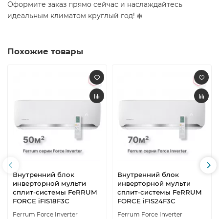
Оформите заказ прямо сейчас и наслаждайтесь
идеальным климатом круглый год! ️❄️
Похожие товары
Внутренний блок
Внутренний блок
инверторной мульти
инверторной мульти
сплит-системы FeRRUM
сплит-системы FeRRUM
FORCE iFIS18F3С
FORCE iFIS24F3С
Ferrum Force Inverter
Ferrum Force Inverter