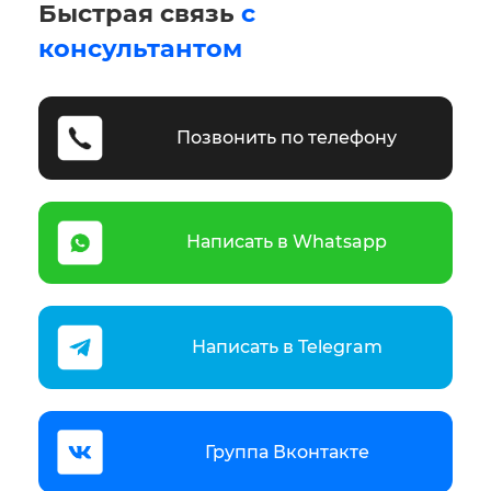
Быстрая связь
с
консультантом
Позвонить по телефону
Написать в Whatsapp
Написать в Telegram
Группа Вконтакте