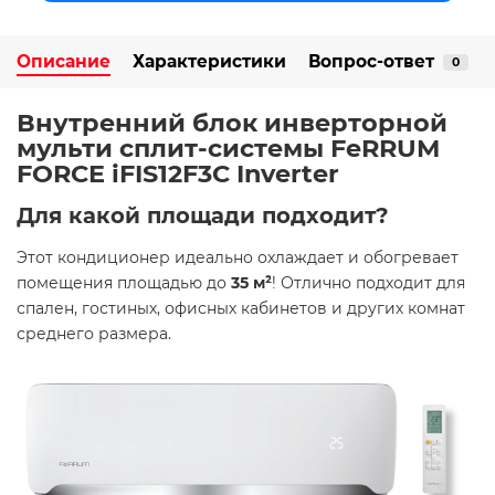
Описание
Характеристики
Вопрос-ответ
0
Внутренний блок инверторной
мульти сплит-системы FeRRUM
FORCE iFIS12F3С Inverter
Для какой площади подходит?
Этот кондиционер идеально охлаждает и обогревает
помещения площадью до
3
5 м²
! Отлично подходит для
спален, гостиных, офисных кабинетов и других комнат
среднего размера.