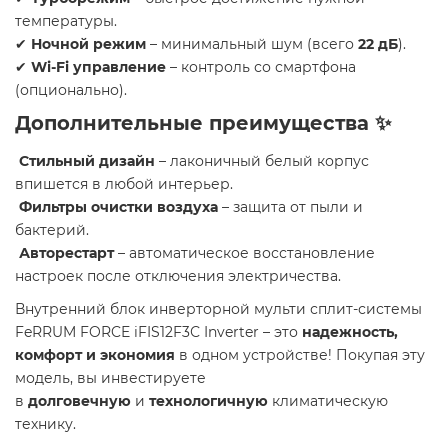
температуры.
✔
Ночной режим
– минимальный шум (всего
22 дБ
).
✔
Wi-Fi управление
– контроль со смартфона
(опционально).
Дополнительные преимущества ✨
Стильный дизайн
– лаконичный белый корпус
впишется в любой интерьер.
Фильтры очистки воздуха
– защита от пыли и
бактерий.
Авторестарт
– автоматическое восстановление
настроек после отключения электричества.
Внутренний блок инверторной мульти сплит-системы
FeRRUM FORCE iFIS12F3С Inverter – это
надежность,
комфорт и экономия
в одном устройстве! Покупая эту
модель, вы инвестируете
в
долговечную
и
технологичную
климатическую
технику.