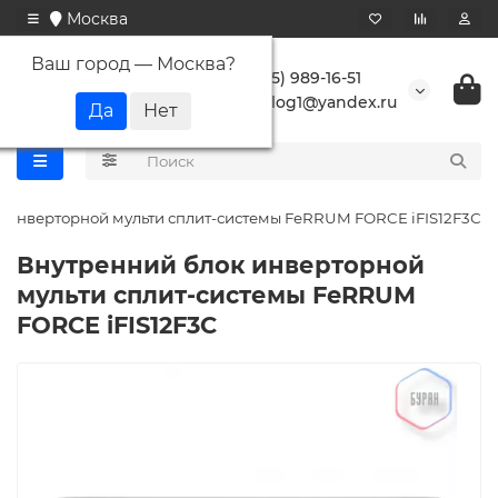
Москва
Ваш город —
Москва
?
+7 (495) 989-16-51
buranlog1@yandex.ru
 инверторной мульти сплит-системы FeRRUM FORCE iFIS12F3С
Внутренний блок инверторной
мульти сплит-системы FeRRUM
FORCE iFIS12F3С