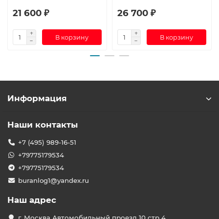
21 600 ₽
26 700 ₽
В корзину
В корзину
Информация
Наши контакты
+7 (495) 989-16-51
+79775179534
+79775179534
buranlog1@yandex.ru
Наш адрес
г. Москва Автомобильный проезд 10 стр 4