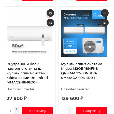
Внутренний блок
Мульти сплит система
настенного типа для
Midea M2OE-18HFN8-
мульти сплит-системы
Q1/MMAG2-09N8D0-
Midea серии Unlimited
I/MMAG2-09N8D0-I
MMAG2-18N8D0-I
Unlimited Inverter
Unlimited Inverter
27 800 ₽
129 600 ₽
В корзину
В корзину