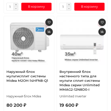
В корзину
В корзину
Наружный блок
Внутренний блок
мультисплит системы
настенного типа для
Midea M2OH-14HFN8-Q1
мульти сплит-системы
Midea серии Unlimited
MMAG2-12N8D0-I
Наружный блок Midea
Unlimited Inverter
80 200 ₽
19 600 ₽