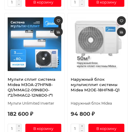
В корзину
В корзину
Мульти сплит система
Наружный блок
Midea M3OA-27HFN8-
мультисплит системы
Q1/MMAG2-09N8D0-
Midea M2OE-18HFN8-Q1
I*2/MMAG2-12N8D0-I*1
Мульти Unlimited Inverter
Наружный блок Midea
182 600 ₽
94 800 ₽
В корзину
В корзину