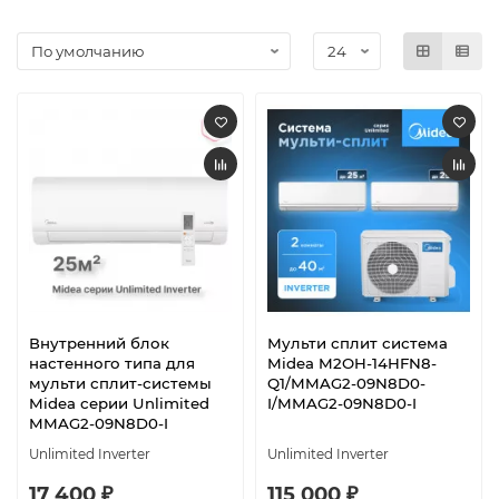
Внутренний блок
Мульти сплит система
настенного типа для
Midea M2OH-14HFN8-
мульти сплит-системы
Q1/MMAG2-09N8D0-
Midea серии Unlimited
I/MMAG2-09N8D0-I
MMAG2-09N8D0-I
Unlimited Inverter
Unlimited Inverter
17 400 ₽
115 000 ₽