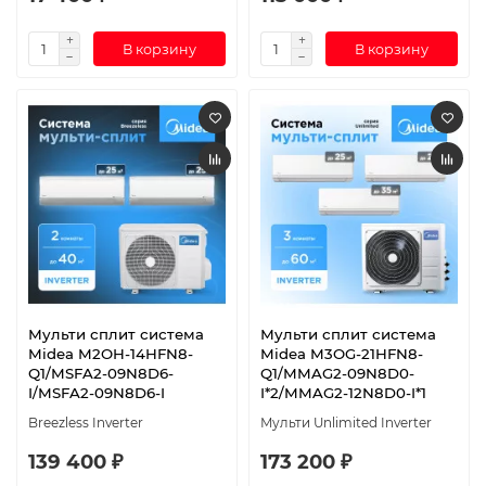
В корзину
В корзину
Мульти сплит система
Мульти сплит система
Midea M2OH-14HFN8-
Midea M3OG-21HFN8-
Q1/MSFA2-09N8D6-
Q1/MMAG2-09N8D0-
I/MSFA2-09N8D6-I
I*2/MMAG2-12N8D0-I*1
Breezless Inverter
Мульти Unlimited Inverter
139 400 ₽
173 200 ₽