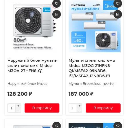
Наружный блок мульти-
Мульти сплит система
сплит-системы Midea
Midea M3OG-21HFN8-
M3OA-27HFN8-Q1
Q1/MSFA2-09N8D6-
I*2/MSFA2-12N8D6-I*1
Наружный блок Midea
Мульти Breezeless Inverter
128 200 ₽
187 000 ₽
В корзину
В корзину