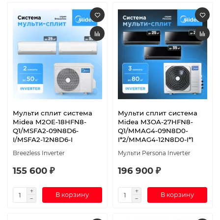
Мульти сплит система
Мульти сплит система
Midea M2OE-18HFN8-
Midea M3OA-27HFN8-
Q1/MSFA2-09N8D6-
Q1/MMAG4-09N8D0-
I/MSFA2-12N8D6-I
I*2/MMAG4-12N8D0-I*1
Breezless Inverter
Мульти Persona Inverter
155 600 ₽
196 900 ₽
В корзину
В корзину