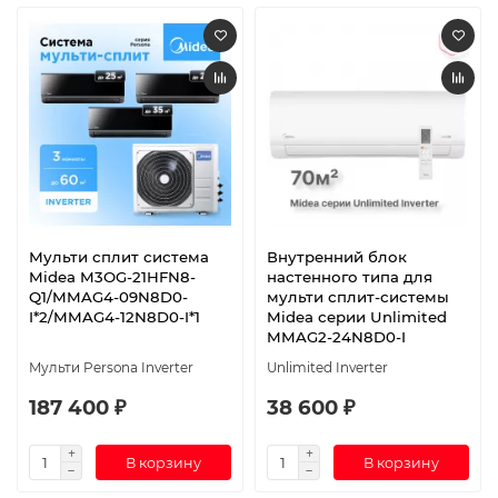
Мульти сплит система
Внутренний блок
Midea M3OG-21HFN8-
настенного типа для
Q1/MMAG4-09N8D0-
мульти сплит-системы
I*2/MMAG4-12N8D0-I*1
Midea серии Unlimited
MMAG2-24N8D0-I
Мульти Persona Inverter
Unlimited Inverter
187 400 ₽
38 600 ₽
В корзину
В корзину