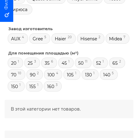
Бирюса
Завод изготовитель
4
5
20
2
7
AUX
Gree
Haier
Hisense
Midea
Для помещения площадью (м²)
1
3
6
1
11
1
2
20
25
35
45
50
52
65
10
2
4
1
1
5
70
90
100
105
130
140
1
1
3
150
155
160
В этой категории нет товаров.