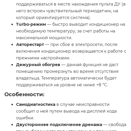
поддерживаться в месте нахождения пульта ДУ (в
него встроен чувствительный термодатчик, на
который ориентируется система).
Turbo-режим
— быстро выводит кондиционер на
необходимую температуру, за счет работы на
максимальной мощности.
Авторестарт
— при сбое в электросети, после
включения кондиционер возвращается к работе с
прежними настройками.
Дежурный обогрев
— данная функция не даст
помещению промерзнуть во время отсутствия
владельца. Температура автоматически будет
поддерживаться на уровне не ниже +8 °С.
Особенности:
Самодиагностика
в случае неисправности
сообщит о ней путем вывода на дисплей кода
ошибки.
Двустороннее подключение дренажа
— свобода