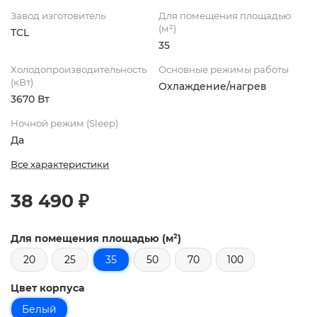
Завод изготовитель
Для помещения площадью
(м²)
TCL
35
Холодопроизводительность
Основные режимы работы
(кВт)
Охлаждение/нагрев
3670 Вт
Ночной режим (Sleep)
Да
Все характеристики
38 490 ₽
Для помещения площадью (м²)
20
25
35
50
70
100
Цвет корпуса
Белый