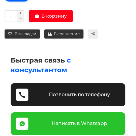
В корзину
В закладки
В сравнение
Быстрая связь
с
консультантом
Позвонить по телефону
Написать в Whatsapp