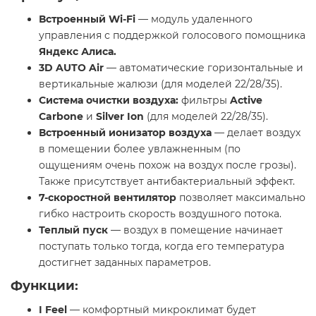
Встроенный Wi-Fi
— модуль удаленного
управления с поддержкой голосового помощника
Яндекс Алиса.
3D AUTO Air
— автоматические горизонтальные и
вертикальные жалюзи (для моделей 22/28/35).
Система очистки воздуха:
фильтры
Active
Carbone
и
Silver Ion
(для моделей 22/28/35).
Встроенный ионизатор воздуха
— делает воздух
в помещении более увлажненным (по
ощущениям очень похож на воздух после грозы).
Также присутствует антибактериальный эффект.
7-скоростной вентилятор
позволяет максимально
гибко настроить скорость воздушного потока.
Теплый пуск
— воздух в помещение начинает
поступать только тогда, когда его температура
достигнет заданных параметров.
Функции:
I Feel
— комфортный микроклимат будет