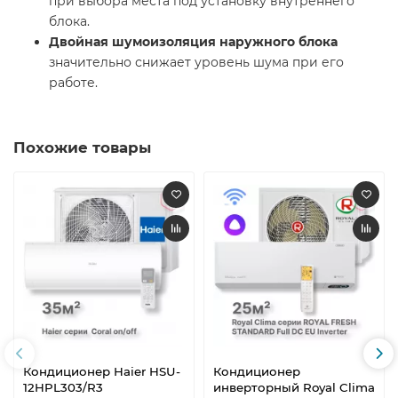
при выбора места под установку внутреннего
блока.
Двойная шумоизоляция наружного блока
значительно снижает уровень шума при его
работе.
Похожие товары
Кондиционер Haier HSU-
Кондиционер
12HPL303/R3
инверторный Royal Clima