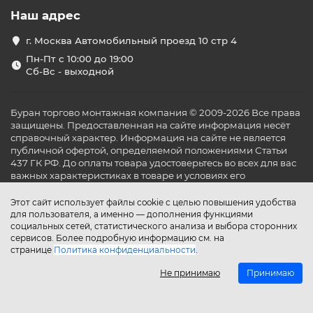
Наш адрес
г. Москва Автомобильный проезд 10 стр 4
Пн-Пт с 10:00 до 19:00
Сб-Вс - выходной
Буран торгово монтажная компания © 2009-2026 Все права
защищены. Предоставленная на сайте информация несёт
справочный характер. Информация на сайте не является
публичной офертой, определяемой положениями Статьи
437 ГК РФ. До оплаты товара удостоверьтесь во всех для вас
важных характеристиках в товаре и условиях его
эксплуатации.
Этот сайт использует файлы cookie с целью повышения удобства
для пользователя, а именно — дополнения функциями
социальных сетей, статистического анализа и выбора сторонних
сервисов. Более подробную информацию см. на
странице
Политика конфиденциальности
.
Не принимаю
Принимаю
Главная
Каталог
Поиск
Аккаунт
Избранное
Сравнение
Корзина