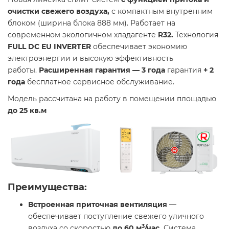
очистки свежего воздуха,
с компактным внутренним
блоком (ширина блока 888 мм). Работает на
современном экологичном хладагенте
R32.
Технология
FULL DC EU INVERTER
обеспечивает экономию
электроэнергии и высокую эффективность
работы.
Расширенная гарантия —
3 года
гарантия
+ 2
года
бесплатное сервисное обслуживание.
Модель рассчитана на работу в помещении площадью
до 25 кв.м
Преимущества:
Встроенная приточная вентиляция
—
обеспечивает поступление свежего уличного
3
воздуха со скоростью
до 60 м
/час.
Система