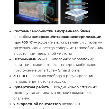
Система самоочистки внутреннего блока
способом
заморозки/оттаивания/стерилизации
при +56 °С
— эффективно справляется с любыми
загрязнениями, всегда содержит теплообменник
в состоянии идеальной чистоты.
Встроенный Wi-Fi
— удаленное управление
сплит-системой с телефона через мобильное
приложение SmartLife – SmartHome.
3D FULL
— полная свобода в регулировании
направления потока воздуха.
Супертихая работа
— кондиционер спокойно
можно устанавливать в детских комнатах и
спальнях.
7-скоростной вентилятор
позволяет