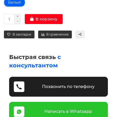
Белый
В корзину
В закладки
В сравнение
Быстрая связь
с
консультантом
Позвонить по телефону
Написать в Whatsapp