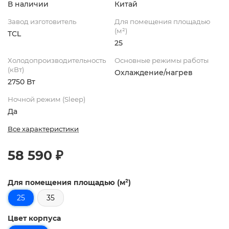
В наличии
Китай
Завод изготовитель
Для помещения площадью
(м²)
TCL
25
Холодопроизводительность
Основные режимы работы
(кВт)
Охлаждение/нагрев
2750 Вт
Ночной режим (Sleep)
Да
Все характеристики
58 590 ₽
Для помещения площадью (м²)
25
35
Цвет корпуса