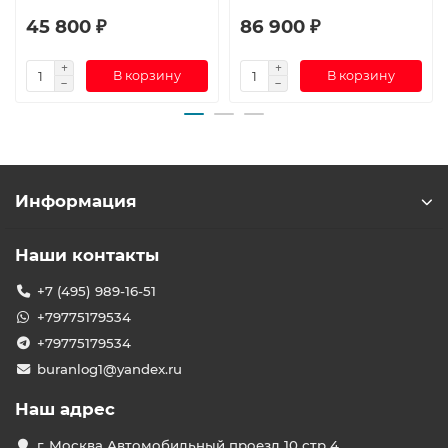
45 800 ₽
86 900 ₽
В корзину
В корзину
Информация
Наши контакты
+7 (495) 989-16-51
+79775179534
+79775179534
buranlog1@yandex.ru
Наш адрес
г. Москва Автомобильный проезд 10 стр 4