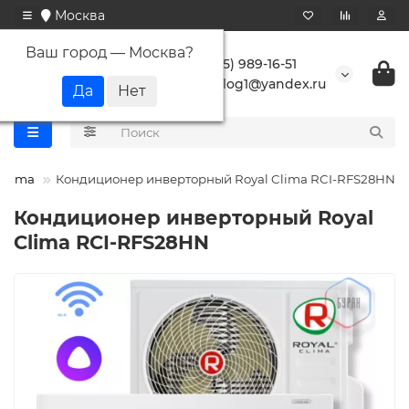
Москва
Ваш город —
Москва
?
+7 (495) 989-16-51
buranlog1@yandex.ru
 Clima
Кондиционер инверторный Royal Clima RCI-RFS28HN
Кондиционер инверторный Royal
Clima RCI-RFS28HN