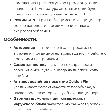
помещению промерзнуть во время отсутствия
владельца. Температура автоматически будет
поддерживаться на уровне не ниже +8 °С.
Режим GEN
– при необходимости кондиционер
можно перевести в режим пониженного
энергопотребления.
Особенности:
Авторестарт
— при сбое в электросети, после
включения кондиционер возвращается к работе с
прежними настройками.
Самодиагностика
в случае неисправности
сообщит о ней путем вывода на дисплей кода
ошибки.
Антикоррозийное покрытие Golden Fin
—
увеличивает эффективность теплообмена, а
также продлевает срок службы кондиционера.
Двойная шумоизоляция компрессора
наружного блока
значительно снижает уровень
шума при его работе.