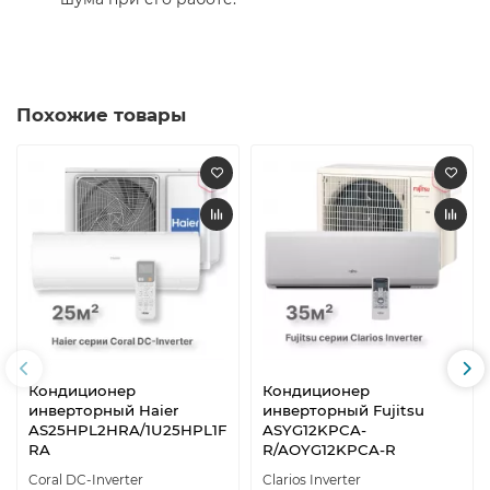
Похожие товары
Кондиционер
Кондиционер
инверторный Haier
инверторный Fujitsu
AS25HPL2HRA/1U25HPL1F
ASYG12KPCA-
RA
R/AOYG12KPCA-R
Coral DC-Inverter
Clarios Inverter