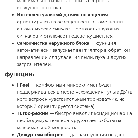
максимально-гибко настроить скорость
воздушного потока.
Интеллектуальный датчик освещения
—
ориентируясь на освещенность в помещении
автоматически снижает громкость звуковых
сигналов и отключает подсветку дисплея.
Самоочистка наружного блока
— функция
автоматически запускает вентилятор в обратном
направлении для удаления пыли, пуха и других
загрязнителей.
Функции:
I Feel
— комфортный микроклимат будет
поддерживаться в месте нахождения пульта ДУ (в
него встроен чувствительный термодатчик, на
который ориентируется система).
Turbo-режим
— быстро выводит кондиционер на
необходимую температуру, за счет работы на
максимальной мощности.
Дежурный обогрев
— данная функция не даст