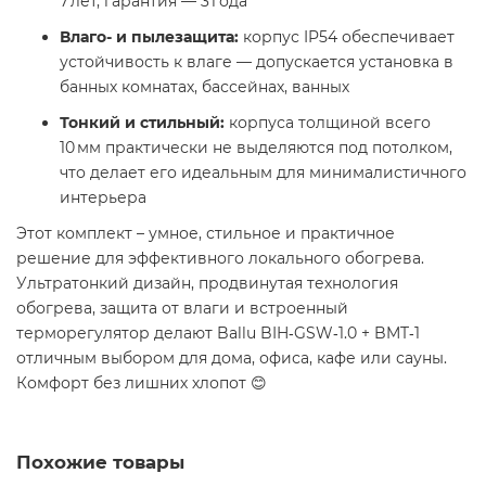
7 лет, гарантия — 3 года
Влаго- и пылезащита:
корпус IP54 обеспечивает
устойчивость к влаге — допускается установка в
банных комнатах, бассейнах, ванных
Тонкий и стильный:
корпуса толщиной всего
10 мм практически не выделяются под потолком,
что делает его идеальным для минималистичного
интерьера
Этот комплект – умное, стильное и практичное
решение для эффективного локального обогрева.
Ультратонкий дизайн, продвинутая технология
обогрева, защита от влаги и встроенный
терморегулятор делают Ballu BIH‑GSW‑1.0 + BMT‑1
отличным выбором для дома, офиса, кафе или сауны.
Комфорт без лишних хлопот 😊
Похожие товары