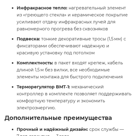
Инфракрасное тепло:
нагревательный элемент
из «греющего стекла» и керамическое покрытие
усиливают отдачу инфракрасных лучей для
равномерного прогрева без сквозняков
Подвеска:
тонкие декоративные тросы (1,5 мм) с
фиксаторами обеспечивают надёжную и
красивую установку под потолком
Комплектность:
в пакет входят крепеж, кабель
длиной 1,5 м без вилки, все необходимые
элементы монтажа для быстрого подключения
Терморегулятор BMT‑1:
механический
контроллер в комплекте позволяет поддерживать
комфортную температуру и экономить
электроэнергию.
Дополнительные преимущества
Прочный и надёжный дизайн:
срок службы —