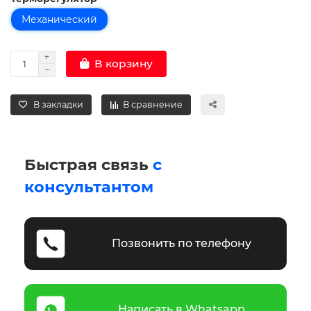
Механический
В корзину
В закладки
В сравнение
Быстрая связь
с
консультантом
Позвонить по телефону
Написать в Whatsapp