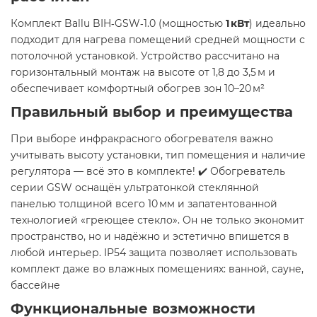
Комплект Ballu BIH‑GSW‑1.0 (мощностью
1 кВт
) идеально
подходит для нагрева помещений средней мощности с
потолочной установкой. Устройство рассчитано на
горизонтальный монтаж на высоте от 1,8 до 3,5 м и
обеспечивает комфортный обогрев зон 10–20 м²
Правильный выбор и преимущества
При выборе инфракрасного обогревателя важно
учитывать высоту установки, тип помещения и наличие
регулятора — всё это в комплекте! ✔️ Обогреватель
серии GSW оснащён ультратонкой стеклянной
панелью толщиной всего 10 мм и запатентованной
технологией «греющее стекло». Он не только экономит
пространство, но и надёжно и эстетично впишется в
любой интерьер. IP54 защита позволяет использовать
комплект даже во влажных помещениях: ванной, сауне,
бассейне
Функциональные возможности