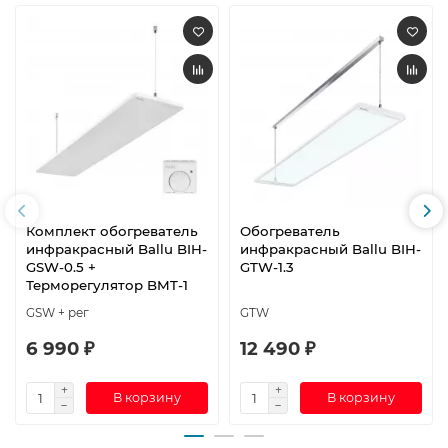
Комплект обогреватель
Обогреватель
инфракрасный Ballu BIH-
инфракрасный Ballu BIH-
GSW-0.5 +
GTW-1.3
Терморегулятор BMT-1
GSW + рег
GTW
6 990 ₽
12 490 ₽
В корзину
В корзину