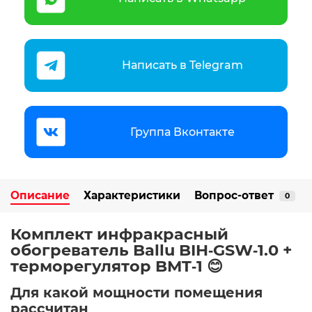
Написать в Telegram
Группа Вконтакте
Описание
Характеристики
Вопрос-ответ
0
Комплект инфракрасный
обогреватель Ballu BIH‑GSW‑1.0 +
терморегулятор BMT‑1 😊
Для какой мощности помещения
рассчитан