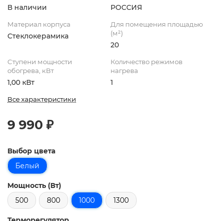
В наличии
РОССИЯ
Материал корпуса
Для помещения площадью
(м²)
Стеклокерамика
20
Ступени мощности
Количество режимов
обогрева, кВт
нагрева
1,00 кВт
1
Все характеристики
9 990 ₽
Выбор цвета
Белый
Мощность (Вт)
500
800
1000
1300
Терморегулятор