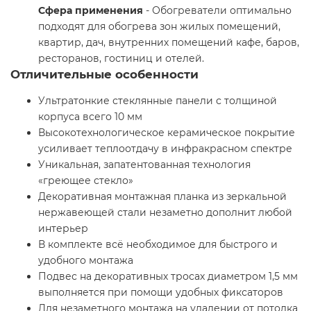
Сфера применения
- Обогреватели оптимально
подходят для обогрева зон жилых помещений,
квартир, дач, внутренних помещений кафе, баров,
ресторанов, гостиниц и отелей.
Отличительные особенности
Ультратонкие стеклянные панели с толщиной
корпуса всего 10 мм
Высокотехнологическое керамическое покрытие
усиливает теплоотдачу в инфракрасном спектре
Уникальная, запатентованная технология
«греющее стекло»
Декоративная монтажная планка из зеркальной
нержавеющей стали незаметно дополнит любой
интерьер
В комплекте всё необходимое для быстрого и
удобного монтажа
Подвес на декоративных тросах диаметром 1,5 мм
выполняется при помощи удобных фиксаторов
Для незаметного монтажа на удалении от потолка