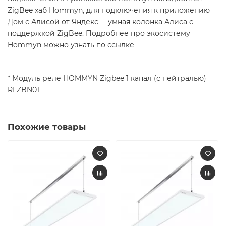
ZigBee хаб Hommyn, для подключения к приложению
Дом с Алисой от Яндекс – умная колонка Алиса с
поддержкой ZigBee. Подробнее про экосистему
Hommyn можно узнать по ссылке
* Модуль реле HOMMYN Zigbee 1 канал (с нейтралью)
RLZBN01
Похожие товары