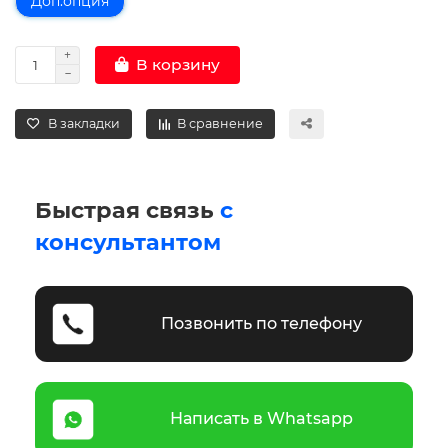
Доп.опция
В корзину
В закладки
В сравнение
Быстрая связь
с
консультантом
Позвонить по телефону
Написать в Whatsapp