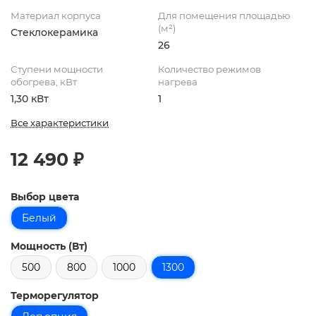
Материал корпуса
Для помещения площадью
(м²)
Стеклокерамика
26
Ступени мощности
Количество режимов
обогрева, кВт
нагрева
1,30 кВт
1
Все характеристики
12 490 ₽
Выбор цвета
Белый
Мощность (Вт)
500
800
1000
1300
Терморегулятор