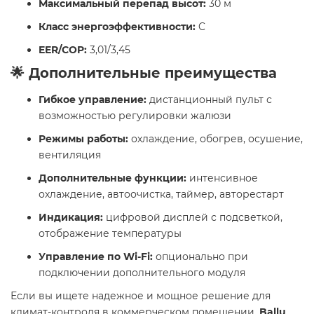
Максимальный перепад высот:
30 м
Класс энергоэффективности:
C
EER/COP:
3,01/3,45
🌟 Дополнительные преимущества
Гибкое управление:
дистанционный пульт с
возможностью регулировки жалюзи
Режимы работы:
охлаждение, обогрев, осушение,
вентиляция
Дополнительные функции:
интенсивное
охлаждение, автоочистка, таймер, авторестарт
Индикация:
цифровой дисплей с подсветкой,
отображение температуры
Управление по Wi-Fi:
опционально при
подключении дополнительного модуля
Если вы ищете надежное и мощное решение для
климат-контроля в коммерческом помещении,
Ballu