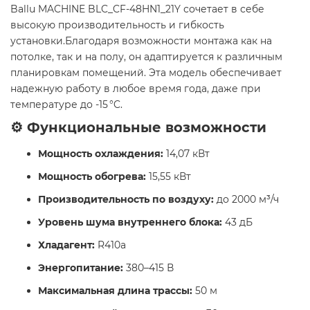
Ballu MACHINE BLC_CF-48HN1_21Y сочетает в себе
высокую производительность и гибкость
установки.Благодаря возможности монтажа как на
потолке, так и на полу, он адаптируется к различным
планировкам помещений. Эта модель обеспечивает
надежную работу в любое время года, даже при
температуре до -15 °C.
⚙️ Функциональные возможности
Мощность охлаждения:
14,07 кВт
Мощность обогрева:
15,55 кВт
Производительность по воздуху:
до 2000 м³/ч
Уровень шума внутреннего блока:
43 дБ
Хладагент:
R410a
Энергопитание:
380–415 В
Максимальная длина трассы:
50 м