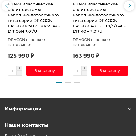
FUNAI Классические
FUNAI Классические
сплит-системы
сплит-системы
напольно-потолочного
напольно-потолочного
типа серии DRAGON
типа серии DRAGON
LAC-DR105HP.F01/S/LAC-
LAC-DR140HP.F01/S/LAC-
DR105HP.01/U
DR140HP.01/U
DRAGON напольно-
DRAGON напольно-
потолочные
потолочные
125 990 ₽
163 990 ₽
В корзину
В корзину
Информация
Наши контакты