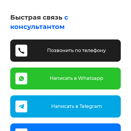
Быстрая связь
с
консультантом
Позвонить по телефону
Написать в Whatsapp
Написать в Telegram