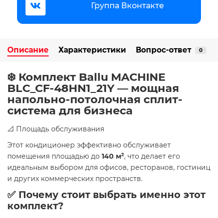
Группа Вконтакте
Описание
Характеристики
Вопрос-ответ
0
❄️ Комплект Ballu MACHINE
BLC_CF-48HN1_21Y — мощная
напольно-потолочная сплит-
система для бизнеса
📐 Площадь обслуживания
Этот кондиционер эффективно обслуживает
помещения площадью до
140 м²
, что делает его
идеальным выбором для офисов, ресторанов, гостиниц
и других коммерческих пространств.
✅ Почему стоит выбрать именно этот
комплект?