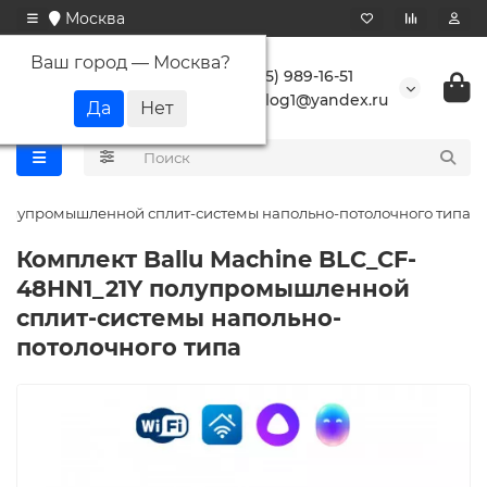
Москва
Ваш город —
Москва
?
+7 (495) 989-16-51
buranlog1@yandex.ru
полупромышленной сплит-системы напольно-потолочного типа
Комплект Ballu Machine BLC_CF-
48HN1_21Y полупромышленной
сплит-системы напольно-
потолочного типа