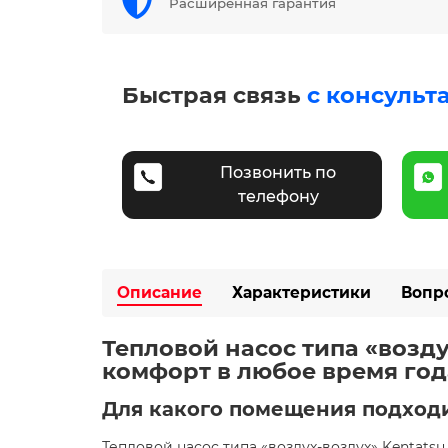
Расширенная гарантия
Быстрая связь
с консульт
Позвонить по
телефону
Описание
Характеристики
Вопр
Тепловой насос типа «возд
комфорт в любое время год
Для какого помещения подход
Тепловой насос типа «воздух-воздух» Kenta