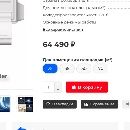
Страна производитель
Для помещения площадью (м²)
Холодопроизводительность (кВт)
Основные режимы работы
Все характеристики
64 490 ₽
Для помещения площадью (м²)
25
35
50
70
В корзину
В закладки
В сравнение