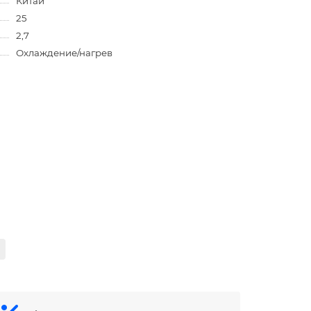
Китай
25
2,7
Охлаждение/нагрев