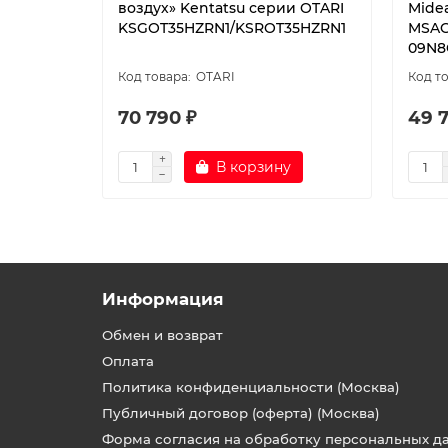
воздух» Kentatsu серии OTARI
Midea
KSGOT35HZRN1/KSROT35HZRN1
MSAG
09N8
OTARI
70 790 ₽
49 
В корзину
Информация
Обмен и возврат
Оплата
Политика конфиденциальности (Москва)
Публичный договор (оферта) (Москва)
Форма согласия на обработку персональных д