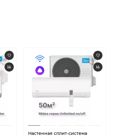
Настенная сплит-система
Настенн