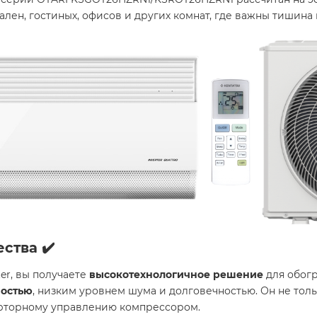
пален, гостиных, офисов и других комнат, где важны тишин
ества
✔️
ter, вы получаете
высокотехнологичное решение
для обогр
остью
, низким уровнем шума и долговечностью. Он не тол
рторному управлению компрессором.