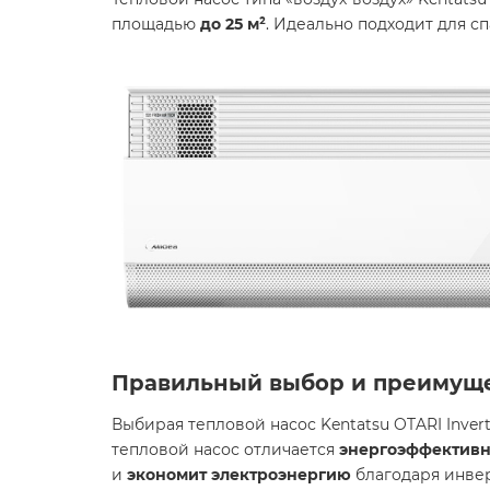
площадью
до 25 м²
. Идеально подходит для с
Правильный выбор и преимущ
Выбирая тепловой насос Kentatsu OTARI Inver
тепловой насос отличается
энергоэффективн
и
экономит электроэнергию
благодаря инве