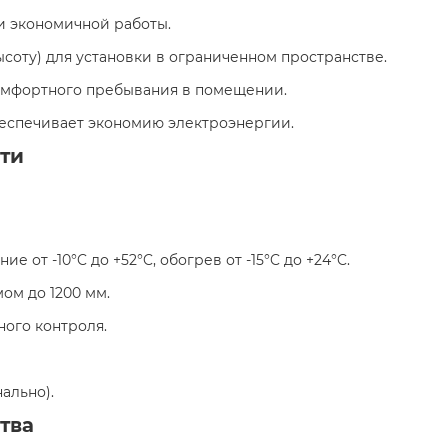
и экономичной работы.
ысоту) для установки в ограниченном пространстве.
комфортного пребывания в помещении.
обеспечивает экономию электроэнергии.
ти
ние от -10°C до +52°C, обогрев от -15°C до +24°C.
ом до 1200 мм.
ного контроля.
ально).
тва