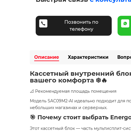
Позвонить по
телефону
Описание
Характеристики
Вопр
Кассетный внутренний блок
вашего комфорта ❄️🔥
📐 Рекомендуемая площадь помещения
Модель SAC09M2-AI идеально подходит для 
небольших магазинах и серверных.
🎯 Почему стоит выбрать Energ
Этот кассетный блок — часть мультисплит-сист