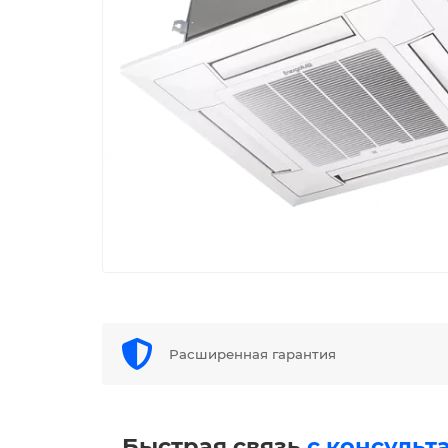
Расширенная гарантия
Быстрая связь
с консульт