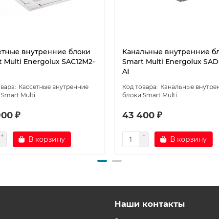
етные внутренние блоки
Канальные внутренние б
 Multi Energolux SAC12M2-
Smart Multi Energolux SA
AI
Кассетные внутренние
Канальные внутре
Smart Multi
блоки Smart Multi
900 ₽
43 400 ₽
В корзину
В корзину
Наши контакты