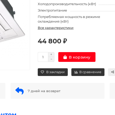
Холодопроизводительность (кВт)
Электропитание
Потребляемая мощность в режиме
охлаждения (кВт)
Все характеристики
44 800 ₽
В корзину
В закладки
В сравнение
7 дней на возврат
антом