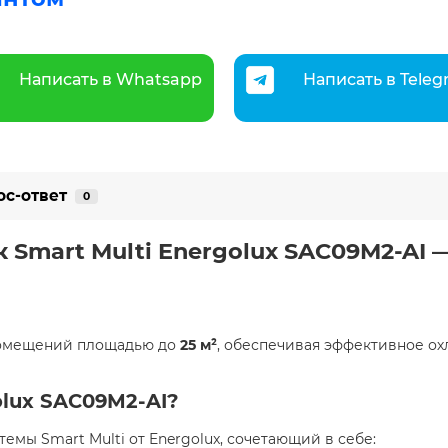
Написать в Whatsapp
Написать в Tele
ос-ответ
0
 Smart Multi Energolux SAC09M2-AI
помещений площадью до
25 м²
, обеспечивая эффективное ох
olux SAC09M2-AI?
емы Smart Multi от Energolux, сочетающий в себе: