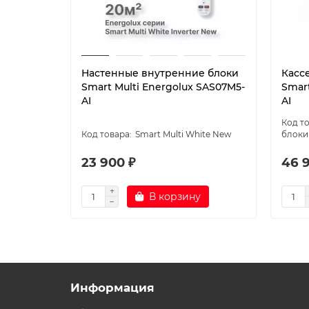
Настенные внутренние блоки
Касс
Smart Multi Energolux SAS07M5-
Smart
AI
AI
Smart Multi White New
блоки 
23 900 ₽
46 
В корзину
Информация