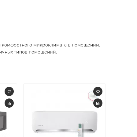
ия комфортного микроклимата в помещении.
личных типов помещений.