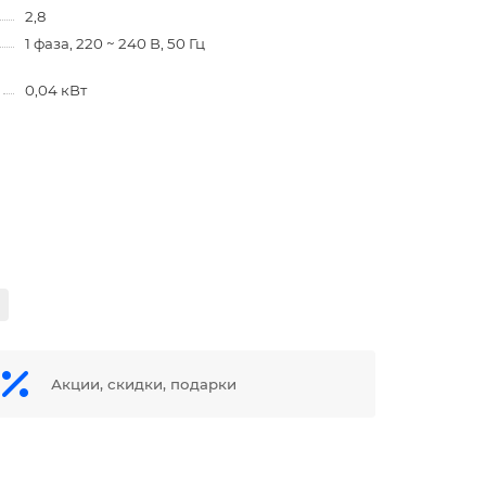
2,8
1 фаза, 220 ~ 240 В, 50 Гц
0,04 кВт
Акции, скидки, подарки