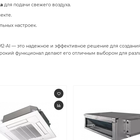
а
для подачи свежего воздуха.
екте.
льных настроек.
M2-AI — это надежное и эффективное решение для создан
ирокий функционал делают его отличным выбором для раз